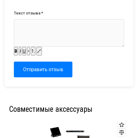
Текст отзыва *
B
I
U
•
1.
🔗
Отправить отзыв
Совместимые аксессуары