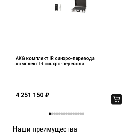
AKG комплект IR синхро-перевода
комплект IR синхро-перевода
4 251 150
₽
Наши преимущества