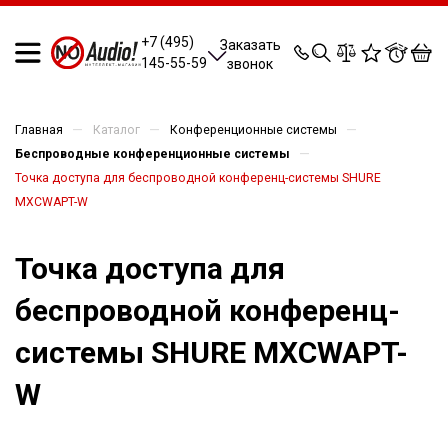
0
0
0
0
+7 (495)
Заказать
145-55-59
звонок
—
—
—
Главная
Каталог
Конференционные системы
—
Беспроводные конференционные системы
Точка доступа для беспроводной конференц-системы SHURE
MXCWAPT-W
Точка доступа для
беспроводной конференц-
системы SHURE MXCWAPT-
W