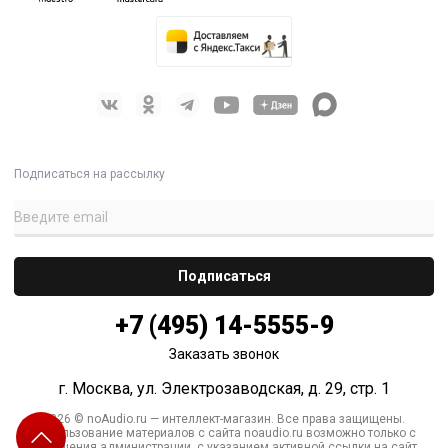
Подписаться на рассылку
+7 (495) 14-5555-9
Заказать звонок
г. Москва, ул. Электрозаводская, д. 29, стр. 1
2026 © noAudio.ru — интеллект-магазин. Все права защищены.
Использование материалов с сайта noaudio.ru возможно только с
разрешения администрации, с указанием активной ссылки на сайт.