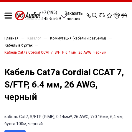
0
0
0
0
+7 (495)
Заказать
145-55-59
звонок
—
—
—
Главная
Каталог
Коммутация (кабели и разъёмы)
—
Кабель в бухтах
Кабель Cat7a Cordial CCAT 7, S/FTP, 6.4 мм, 26 AWG, черный
Кабель Cat7a Cordial CCAT 7,
S/FTP, 6.4 мм, 26 AWG,
черный
кабель Cat7, S/FTP (PiMF), 0,14мм², 26 AWG, 7x0.16мм, 6,4 мм,
бухта 100м, черный