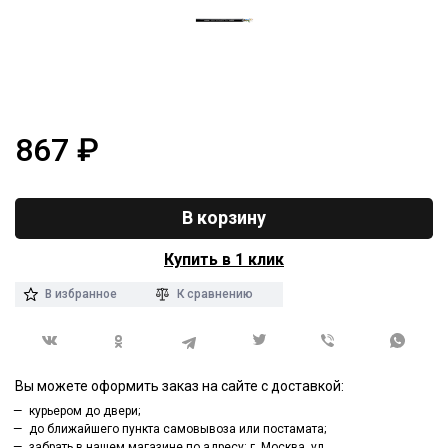
867
₽
В корзину
Купить в 1 клик
В избранное
К сравнению
Вы можете оформить заказ на сайте с доставкой:
курьером до двери;
до ближайшего пункта самовывоза или постамата;
забрать в нашем магазине по адресу: г. Москва, ул.