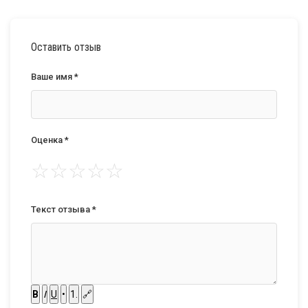
Оставить отзыв
Ваше имя *
Оценка *
☆
☆
☆
☆
☆
Текст отзыва *
B
I
U
•
1.
🔗