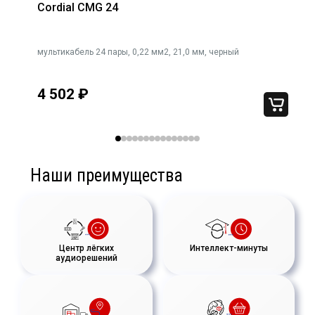
Cordial CMG 24
мультикабель 24 пары, 0,22 мм2, 21,0 мм, черный
4 502
₽
Наши преимущества
Центр лёгких
Интеллект-минуты
аудиорешений