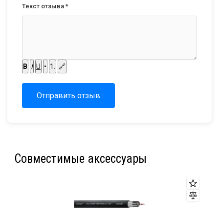
Текст отзыва *
B
I
U
•
1.
🔗
Отправить отзыв
Совместимые аксессуары