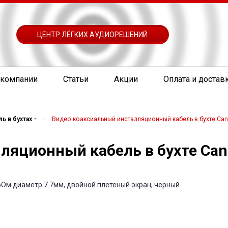
ЦЕНТР ЛЁГКИХ АУДИОРЕШЕНИЙ
 компании
Статьи
Акции
Оплата и достав
—
ь в бухтах
Видео коаксиальный инсталляционный кабель в бухте Can
ляционный кабель в бухте Can
5Ом диаметр 7.7мм, двойной плетеный экран, черный