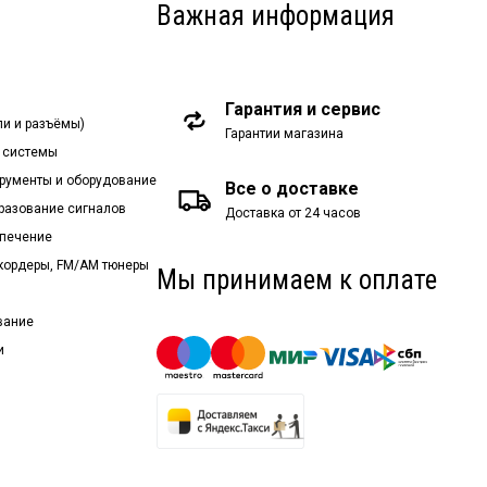
Важная информация
Гарантия и сервис
ли и разъёмы)
Гарантии магазина
 системы
рументы и оборудование
Все о доставке
бразование сигналов
Доставка от 24 часов
спечение
екордеры, FM/AM тюнеры
Мы принимаем к оплате
вание
и