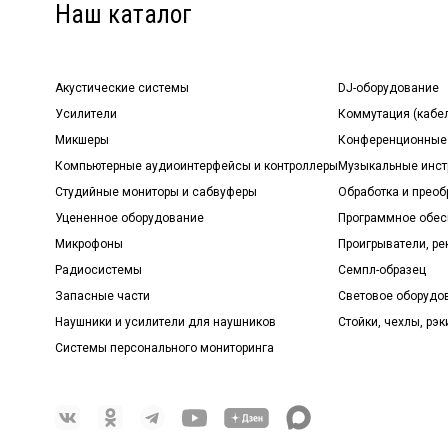
Наш каталог
Акустические системы
DJ-оборудование
Усилители
Коммутация (кабе
Микшеры
Конференционные
Компьютерные аудиоинтерфейсы и контроллеры
Музыкальные инст
Студийные мониторы и сабвуферы
Обработка и прео
Уцененное оборудование
Программное обе
Микрофоны
Проигрыватели, р
Радиосистемы
Семпл-образец
Запасные части
Световое оборудо
Наушники и усилители для наушников
Стойки, чехлы, рэк
Системы персонального мониторинга