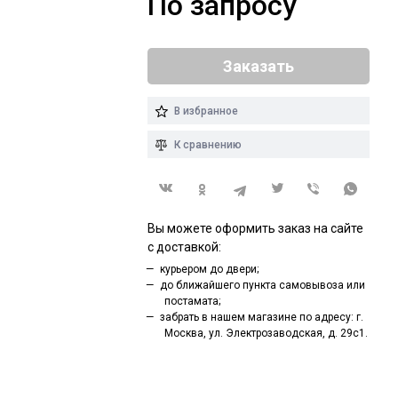
По запросу
Заказать
В избранное
К сравнению
Вы можете оформить заказ на сайте
с доставкой:
курьером до двери;
до ближайшего пункта самовывоза или
постамата;
забрать в нашем магазине по адресу: г.
Москва, ул. Электрозаводская, д. 29с1.