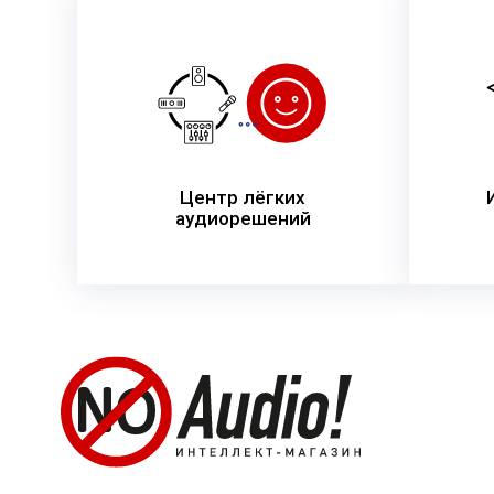
Центр лёгких
аудиорешений