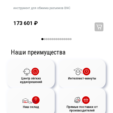
инструмент для обжима разъемов BNC
173 601
₽
Наши преимущества
Центр лёгких
Интеллект-минуты
аудиорешений
Наш склад
Прямые поставки от
производителей