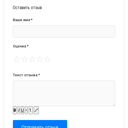
Оставить отзыв
Ваше имя *
Оценка *
☆
☆
☆
☆
☆
Текст отзыва *
B
I
U
•
1.
🔗
Отправить отзыв