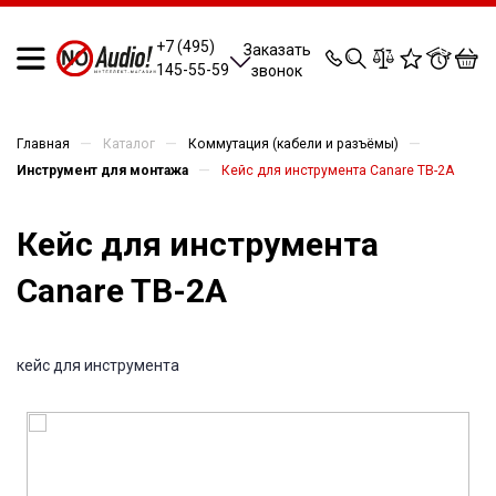
0
0
0
0
+7 (495)
Заказать
145-55-59
звонок
—
—
—
Главная
Каталог
Коммутация (кабели и разъёмы)
—
Инструмент для монтажа
Кейс для инструмента Canare TB-2A
Кейс для инструмента
Canare TB-2A
кейс для инструмента