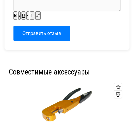
B
I
U
•
1.
🔗
Отправить отзыв
Совместимые аксессуары