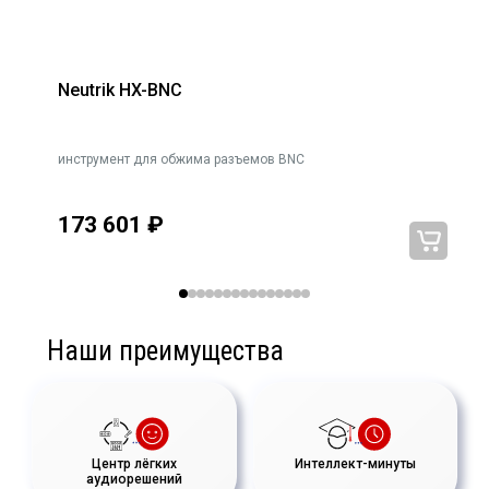
Neutrik HX-BNC
инструмент для обжима разъемов BNC
173 601
₽
Наши преимущества
Центр лёгких
Интеллект-минуты
аудиорешений