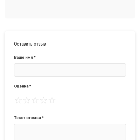
Оставить отзыв
Ваше имя *
Оценка *
☆
☆
☆
☆
☆
Текст отзыва *