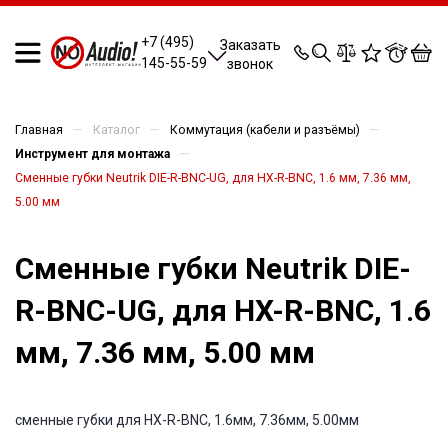
0
0
0
0
+7 (495)
Заказать
145-55-59
звонок
—
—
—
Главная
Каталог
Коммутация (кабели и разъёмы)
—
Инструмент для монтажа
Сменные губки Neutrik DIE-R-BNC-UG, для HX-R-BNC, 1.6 мм, 7.36 мм,
5.00 мм
Сменные губки Neutrik DIE-
R-BNC-UG, для HX-R-BNC, 1.6
мм, 7.36 мм, 5.00 мм
cменные губки для HX-R-BNC, 1.6мм, 7.36мм, 5.00мм