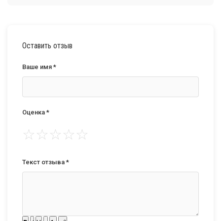
Оставить отзыв
Ваше имя *
Оценка *
☆
☆
☆
☆
☆
Текст отзыва *