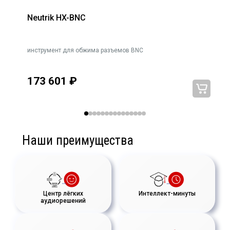
Neutrik HX-BNC
инструмент для обжима разъемов BNC
173 601
₽
Наши преимущества
Центр лёгких
Интеллект-минуты
аудиорешений