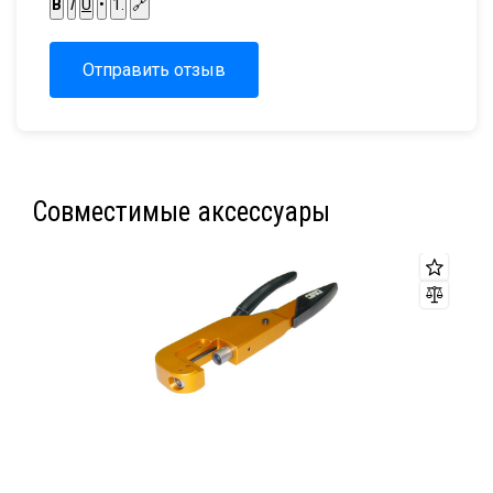
B
I
U
•
1.
🔗
Отправить отзыв
Совместимые аксессуары