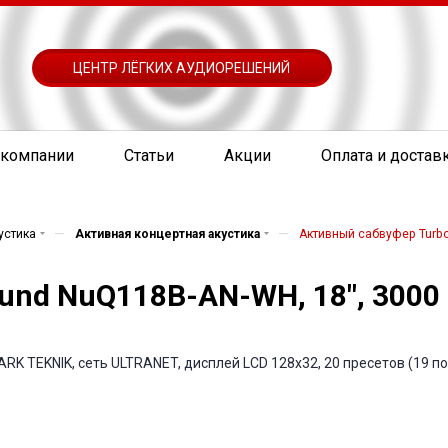
ЦЕНТР ЛЁГКИХ АУДИОРЕШЕНИЙ
 компании
Статьи
Акции
Оплата и достав
—
—
устика
Активная концертная акустика
Активный сабвуфер Turbo
nd NuQ118B-AN-WH, 18", 3000 
RK TEKNIK, сеть ULTRANET, дисплей LCD 128x32, 20 пресетов (19 пол