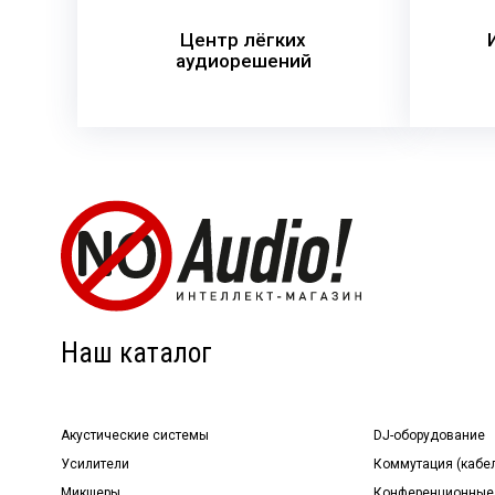
Центр лёгких
аудиорешений
Наш каталог
Акустические системы
DJ-оборудование
Усилители
Коммутация (кабе
Микшеры
Конференционные