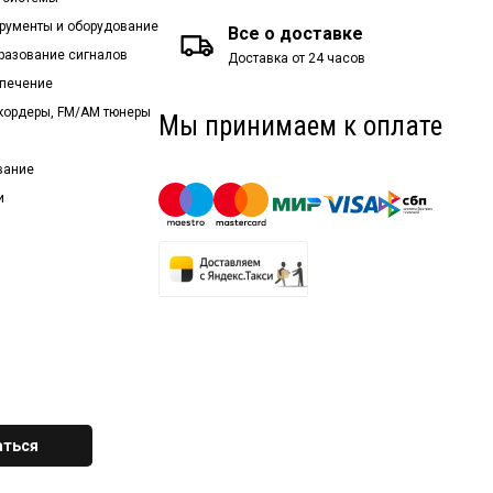
рументы и оборудование
Все о доставке
бразование сигналов
Доставка от 24 часов
спечение
екордеры, FM/AM тюнеры
Мы принимаем к оплате
вание
и