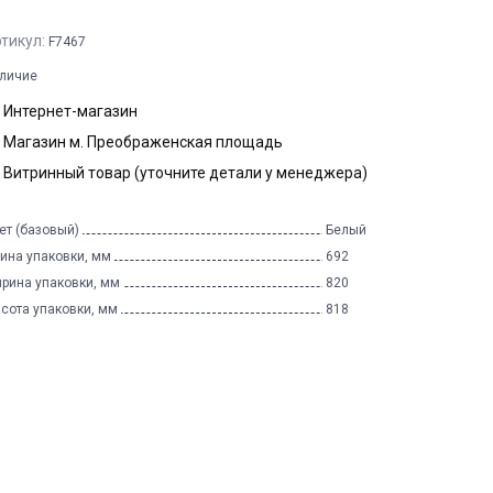
тикул:
F7467
личие
Интернет-магазин
Магазин м. Преображенская площадь
Витринный товар (уточните детали у менеджера)
ет (базовый)
Белый
ина упаковки, мм
692
рина упаковки, мм
820
сота упаковки, мм
818