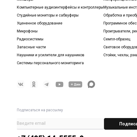
Компьютерные аудиоинтерфейсы и контроллеры
Музыкальные инст
Студийные мониторы и сабвуферы
Обработка и прео
Уцененное оборудование
Программное обе
Микрофоны
Проигрыватели, р
Радиосистемы
Семпл-образец
Запасные части
Световое оборудо
Наушники и усилители для наушников
Стойки, чехлы, рэк
Системы персонального мониторинга
Подписаться на рассылку