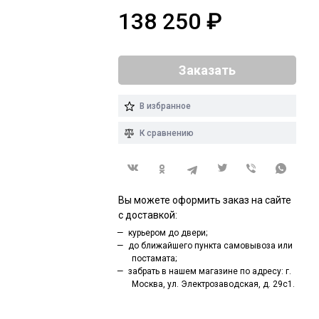
138 250
₽
Заказать
В избранное
К сравнению
Вы можете оформить заказ на сайте
с доставкой:
курьером до двери;
до ближайшего пункта самовывоза или
постамата;
забрать в нашем магазине по адресу: г.
Москва, ул. Электрозаводская, д. 29с1.