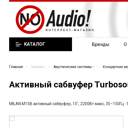
КАТАЛОГ
Бренды
О
—
—
—
Главная
Каталог
Акустические системы
Концертная ак
Активный сабвуфер Turbosou
MILAN M15B активный сабвуфер, 15", 2200Вт макс, 35–150Гц -1