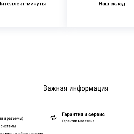
Интеллект-минуты
Наш склад
Важная информация
Гарантия и сервис
ли и разъёмы)
Гарантии магазина
 системы
рументы и оборудование