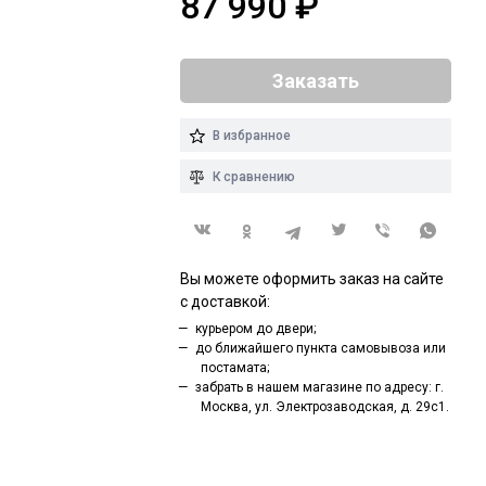
87 990
₽
Заказать
В избранное
К сравнению
Вы можете оформить заказ на сайте
с доставкой:
курьером до двери;
до ближайшего пункта самовывоза или
постамата;
забрать в нашем магазине по адресу: г.
Москва, ул. Электрозаводская, д. 29с1.