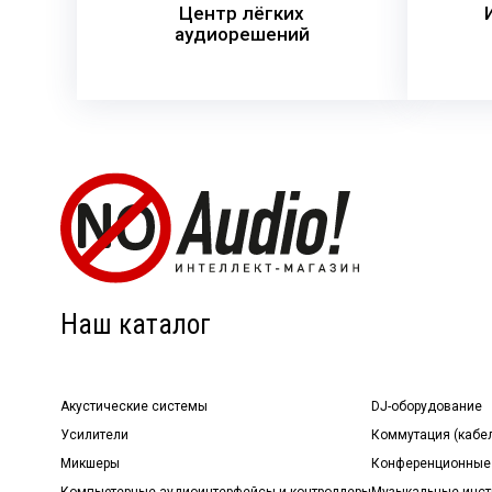
Центр лёгких
аудиорешений
Наш каталог
Акустические системы
DJ-оборудование
Усилители
Коммутация (кабе
Микшеры
Конференционные
Компьютерные аудиоинтерфейсы и контроллеры
Музыкальные инст