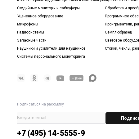
Студийные мониторы и сабвуферы
Обработка и прео
Уцененное оборудование
Программное обе
Микрофоны
Проигрыватели, р
Радиосистемы
Семпл-образец
Запасные части
Световое оборудо
Наушники и усилители для наушников
Стойки, чехлы, рэк
Системы персонального мониторинга
Подписаться на рассылку
+7 (495) 14-5555-9