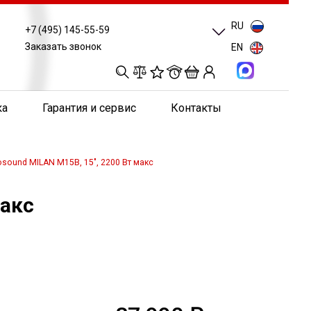
RU
+7 (495) 145-55-59
Заказать звонок
EN
0
0
0
0
ка
Гарантия и сервис
Контакты
sound MILAN M15B, 15", 2200 Вт макс
макс