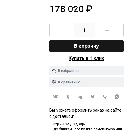
178 020
₽
В корзину
Купить в 1 клик
В избранное
К сравнению
Вы можете оформить заказ на сайте
с доставкой:
курьером до двери;
до ближайшего пункта самовывоза или