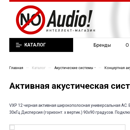
КАТАЛОГ
Бренды
О
—
—
—
Главная
Каталог
Акустические системы
Концертная ак
Активная акустическая систе
VXP 12 черная активная широкополосная универсальная АС. Вст
30кГц Дисперсия (горизонт. х вертик.) 90х90 градусов. Подкл