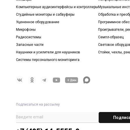
Компьютерные аудиоинтерфейсы и контроллеры
Музыкальные инст
Студийные мониторы и сабвуферы
Обработка и прео
Уцененное оборудование
Программное обе
Микрофоны
Проигрыватели, р
Радиосистемы
Семпл-образец
Запасные части
Световое оборудо
Наушники и усилители для наушников
Стойки, чехлы, рэк
Системы персонального мониторинга
Подписаться на рассылку