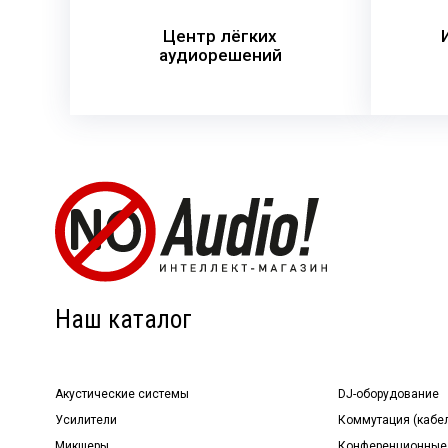
Центр лёгких
аудиорешений
Наш каталог
Акустические системы
DJ-оборудование
Усилители
Коммутация (кабе
Микшеры
Конференционные