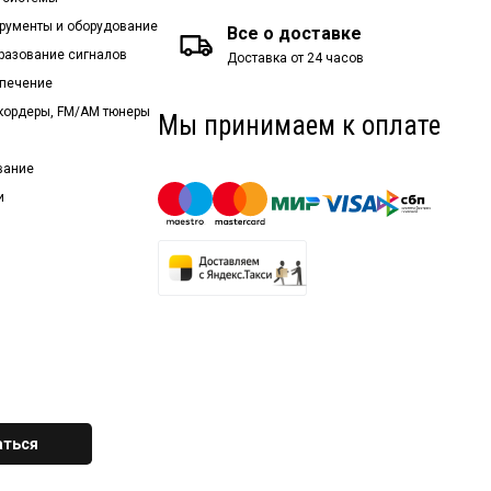
рументы и оборудование
Все о доставке
бразование сигналов
Доставка от 24 часов
спечение
екордеры, FM/AM тюнеры
Мы принимаем к оплате
вание
и