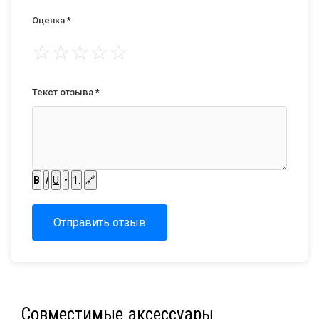
Оценка *
☆
☆
☆
☆
☆
Текст отзыва *
B
I
U
•
1.
🔗
Отправить отзыв
Совместимые аксессуары