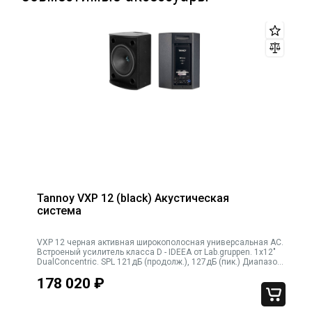
Tannoy VXP 12 (black) Акустическая
система
VXP 12 черная активная широкополосная универсальная АС.
Встроеный усилитель класса D - IDEEA от Lab.gruppen. 1х12"
ik
DualConcentric. SPL 121дБ (продолж.), 127дБ (пик.) Диапазон
55Гц - 30кГц Дисперсия (горизонт. х вертик.) 90х90 градусов.
к
178 020
₽
Подключение