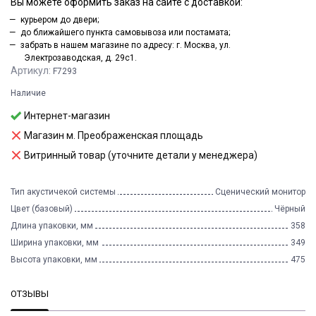
Вы можете оформить заказ на сайте с доставкой:
курьером до двери;
до ближайшего пункта самовывоза или постамата;
забрать в нашем магазине по адресу: г. Москва, ул.
Электрозаводская, д. 29с1.
Артикул:
F7293
Наличие
Интернет-магазин
Магазин м. Преображенская площадь
Витринный товар (уточните детали у менеджера)
Тип акустичекой системы
Сценический монитор
Цвет (базовый)
Чёрный
Длина упаковки, мм
358
Ширина упаковки, мм
349
Высота упаковки, мм
475
ОТЗЫВЫ