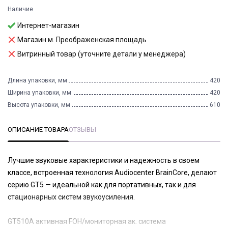
Наличие
Интернет-магазин
Магазин м. Преображенская площадь
Витринный товар (уточните детали у менеджера)
Длина упаковки, мм
420
Ширина упаковки, мм
420
Высота упаковки, мм
610
ОПИСАНИЕ ТОВАРА
ОТЗЫВЫ
Лучшие звуковые характеристики и надежность в своем
классе, встроенная технология Audiocenter BrainCore, делают
серию GT5 — идеальной как для портативных, так и для
стационарных систем звукоусиления.
GT510A активная FOH/мониторная ак. система