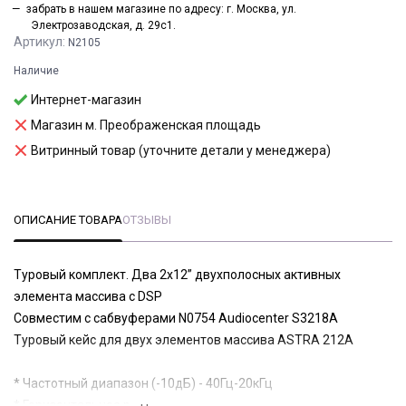
забрать в нашем магазине по адресу: г. Москва, ул.
Электрозаводская, д. 29с1.
Артикул:
N2105
Наличие
Интернет-магазин
Магазин м. Преображенская площадь
Витринный товар (уточните детали у менеджера)
ОПИСАНИЕ ТОВАРА
ОТЗЫВЫ
Туровый комплект. Два 2х12” двухполосных активных
элемента массива с DSP
Совместим с сабвуферами N0754 Audiocenter S3218A
Туровый кейс для двух элементов массива ASTRA 212A
* Частотный диапазон (-10дБ) - 40Гц-20кГц
* Горизонтальное раскрытие 90°