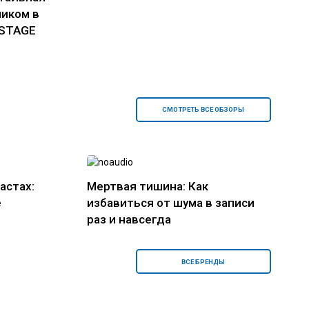
ником в
 STAGE
СМОТРЕТЬ ВСЕ ОБЗОРЫ
астах:
Мертвая тишина: Как
е
избавиться от шума в записи
раз и навсегда
ВСЕ БРЕНДЫ