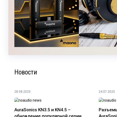
Новости
28.08.2025
24.07.2025
AuraSonics KN3.5 и KN4.5 –
Разъемы
обновление популярной серии
AuraSoni