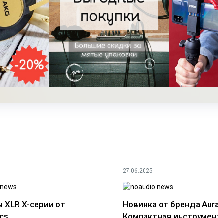
27.06.2025
 XLR X-серии от
Новинка от бренда Aura
cs
Компактная инструмен