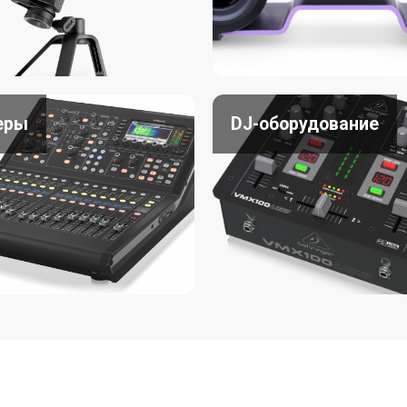
еры
DJ-оборудование