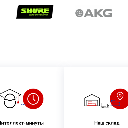
Интеллект-минуты
Наш склад