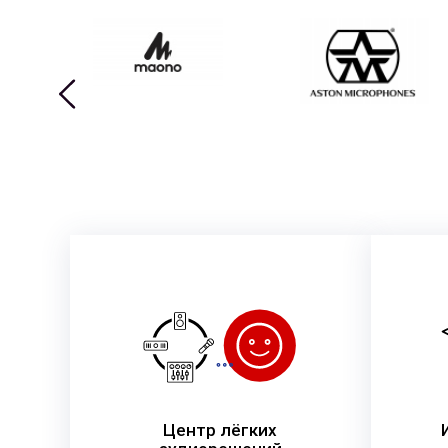
Центр лёгких