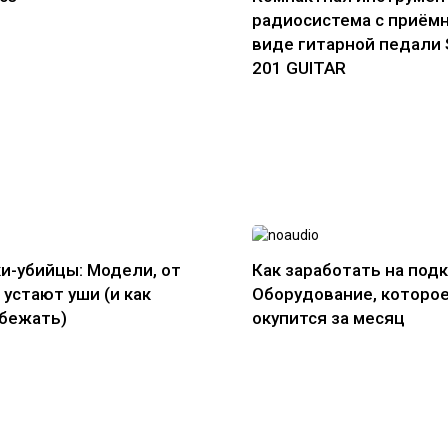
радиосистема с приём
виде гитарной педали
201 GUITAR
и-убийцы: Модели, от
Как заработать на подк
 устают уши (и как
Оборудование, которо
збежать)
окупится за месяц