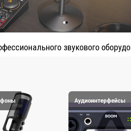
офессионального звукового оборудо
офоны
Аудиоинтерфейсы