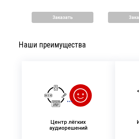
Заказать
Зака
Наши преимущества
Центр лёгких
аудиорешений