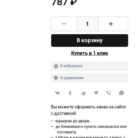
787
₽
В корзину
Купить в 1 клик
В избранное
К сравнению
Вы можете оформить заказ на сайте
с доставкой:
курьером до двери;
до ближайшего пункта самовывоза или
постамата;
забрать в нашем магазине по адресу: г.