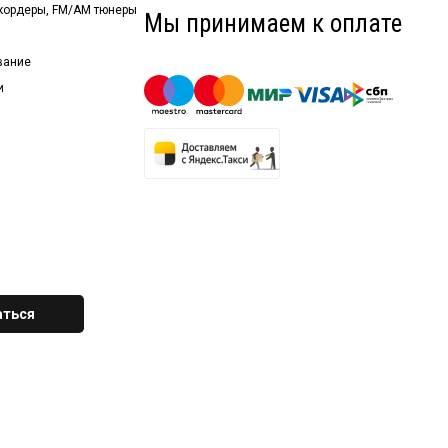
екордеры, FM/AM тюнеры
Мы принимаем к оплате
вание
и