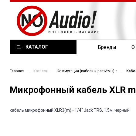
КАТАЛОГ
Бренды
О
—
—
—
Главная
Каталог
Коммутация (кабели и разъёмы)
Кабе
Микрофонный кабель XLR ma
кабель микрофонный XLR3(m) - 1/4" Jack TRS, 1.5м, черный