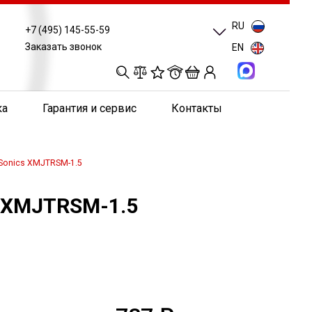
RU
+7 (495) 145-55-59
Заказать звонок
EN
0
0
0
0
ка
Гарантия и сервис
Контакты
aSonics XMJTRSM-1.5
s XMJTRSM-1.5