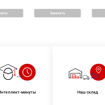
зать
Заказать
Интеллект-минуты
Наш склад