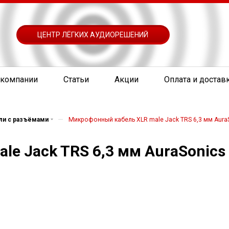
ЦЕНТР ЛЁГКИХ АУДИОРЕШЕНИЙ
 компании
Статьи
Акции
Оплата и достав
—
ли с разъёмами
Микрофонный кабель XLR male Jack TRS 6,3 мм Aur
le Jack TRS 6,3 мм AuraSonic