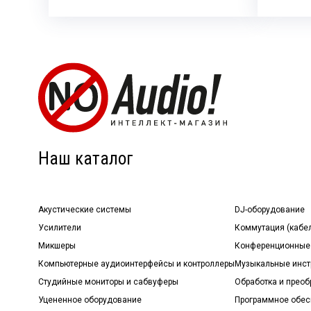
Наш каталог
Акустические системы
DJ-оборудование
Усилители
Коммутация (кабе
Микшеры
Конференционные
Компьютерные аудиоинтерфейсы и контроллеры
Музыкальные инст
Студийные мониторы и сабвуферы
Обработка и прео
Уцененное оборудование
Программное обе