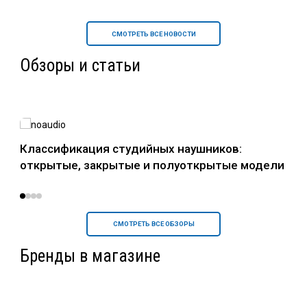
СМОТРЕТЬ ВСЕ НОВОСТИ
Обзоры и статьи
в
Классификация студийных наушников:
Нау
открытые, закрытые и полуоткрытые модели
уст
СМОТРЕТЬ ВСЕ ОБЗОРЫ
Бренды в магазине