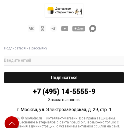
Подписаться на рассылку
+7 (495) 14-5555-9
Заказать звонок
г. Москва, ул. Электрозаводская, д. 29, стр. 1
2026 © noAudio.ru — интеллект-магазин. Все права защищены.
Использование материалов с сайта noaudio.ru возможно только с
разрешения администрации, с указанием активной ссылки на сайт.