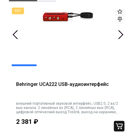
Behringer UCA222 USB-аудиоинтерфейс
внешний портативный звуковой интерфейс, USB2.0, 2 вх/2
вых канала. 2 линейных вх (RCA), 2 линейных вых (RCA),
,
цифровой оптический выход Toslink, выход на наушники,
регулировка громкости, цвет красный
2 381
₽