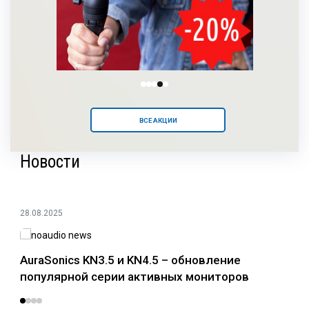
ВСЕ АКЦИИ
Новости
28.08.2025
24.0
AuraSonics KN3.5 и KN4.5 – обновление
Раз
популярной серии активных мониторов