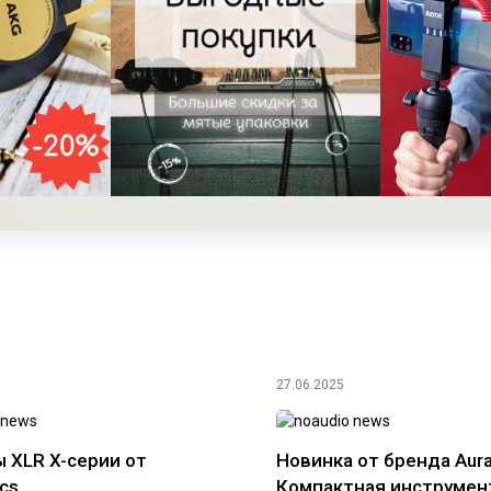
27.06.2025
 XLR X-серии от
Новинка от бренда Aura
cs
Компактная инструмен