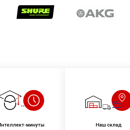
Интеллект-минуты
Наш склад