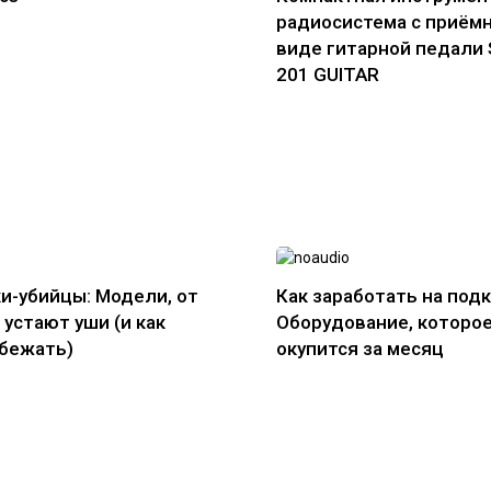
радиосистема с приём
виде гитарной педали
201 GUITAR
и-убийцы: Модели, от
Как заработать на подк
 устают уши (и как
Оборудование, которо
збежать)
окупится за месяц