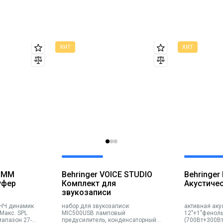
 BMM
Behringer VOICE STUDIO
Behringer
уфер
Комплект для
Акустиче
звукозаписи
 НЧ динамик
набор для звукозаписи:
активная аку
 Макс. SPL
MIC500USB ламповый
12"+1"фенол
иапазон 27-
предусилитель, конденсаторный
(700Вт+300Вт