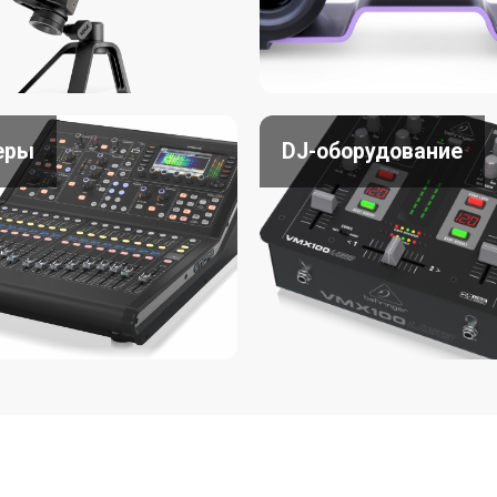
еры
DJ-оборудование