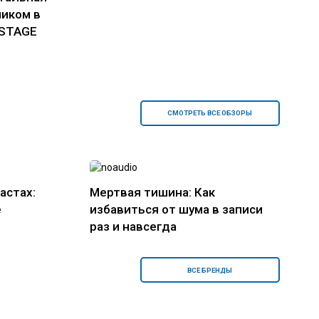
ником в
 STAGE
СМОТРЕТЬ ВСЕ ОБЗОРЫ
астах:
Мертвая тишина: Как
е
избавиться от шума в записи
раз и навсегда
ВСЕ БРЕНДЫ