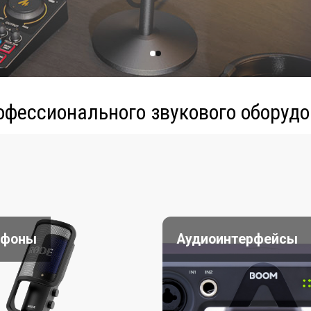
офессионального звукового оборудо
офоны
Аудиоинтерфейсы