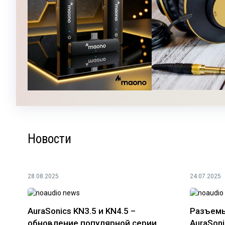
Новости
28.08.2025
24.07.2025
AuraSonics KN3.5 и KN4.5 –
Разъемы
обновление популярной серии
AuraSoni