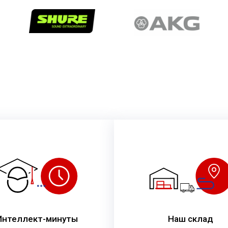
Интеллект-минуты
Наш склад