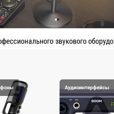
офессионального звукового оборудо
офоны
Аудиоинтерфейсы