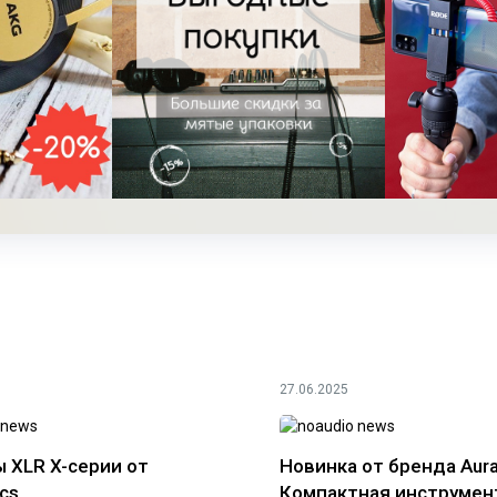
27.06.2025
 XLR X-серии от
Новинка от бренда Aura
cs
Компактная инструмен