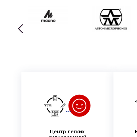
Центр лёгких