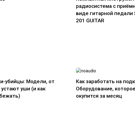
радиосистема с приём
виде гитарной педали
201 GUITAR
и-убийцы: Модели, от
Как заработать на подк
 устают уши (и как
Оборудование, которо
збежать)
окупится за месяц