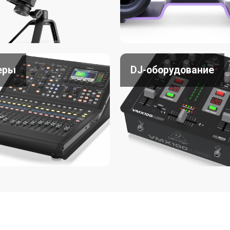
еры
DJ-оборудование