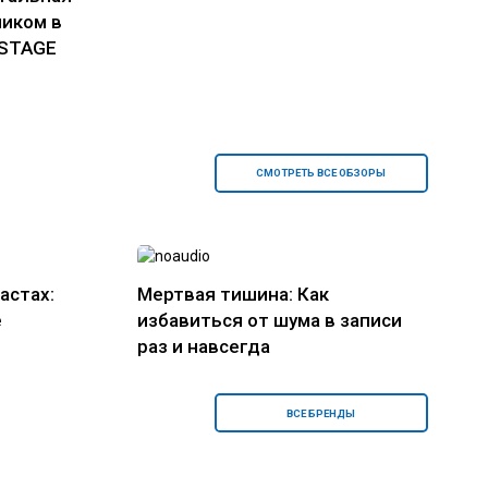
ником в
 STAGE
СМОТРЕТЬ ВСЕ ОБЗОРЫ
астах:
Мертвая тишина: Как
е
избавиться от шума в записи
раз и навсегда
ВСЕ БРЕНДЫ