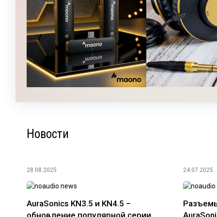
Новости
28.08.2025
24.07.2025
AuraSonics KN3.5 и KN4.5 –
Разъемы
обновление популярной серии
AuraSoni