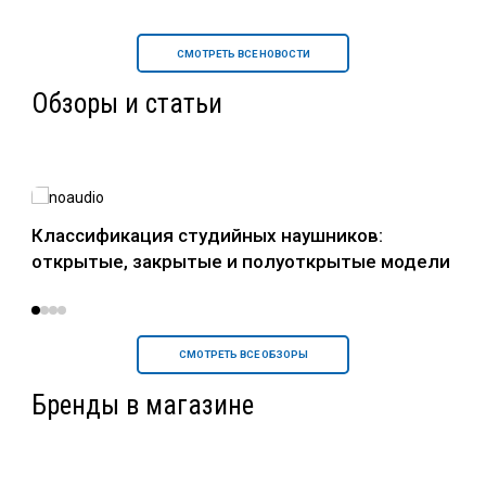
СМОТРЕТЬ ВСЕ НОВОСТИ
Обзоры и статьи
в
Классификация студийных наушников:
Нау
открытые, закрытые и полуоткрытые модели
уст
СМОТРЕТЬ ВСЕ ОБЗОРЫ
Бренды в магазине