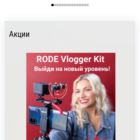
Акции