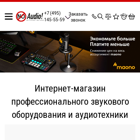
0
0
0
0
+7 (495)
Заказать
145-55-59
звонок
Интернет-магазин
профессионального звукового
оборудования и аудиотехники