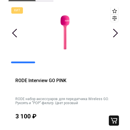
RODE Interview GO PINK
0Вт
RODE набор аксессуаров для передатчика Wireless GO.
ного
Рукоять и "POP"-фильтр. Цвет розовый
3 100
₽