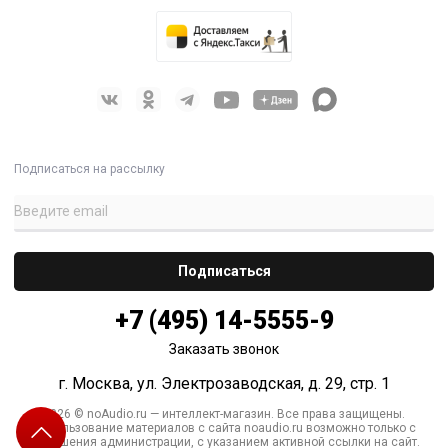
Подписаться на рассылку
+7 (495) 14-5555-9
Заказать звонок
г. Москва, ул. Электрозаводская, д. 29, стр. 1
2026 © noAudio.ru — интеллект-магазин. Все права защищены.
Использование материалов с сайта noaudio.ru возможно только с
разрешения администрации, с указанием активной ссылки на сайт.