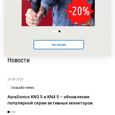
ВСЕ АКЦИИ
Новости
28.08.2025
24.0
AuraSonics KN3.5 и KN4.5 – обновление
Раз
популярной серии активных мониторов