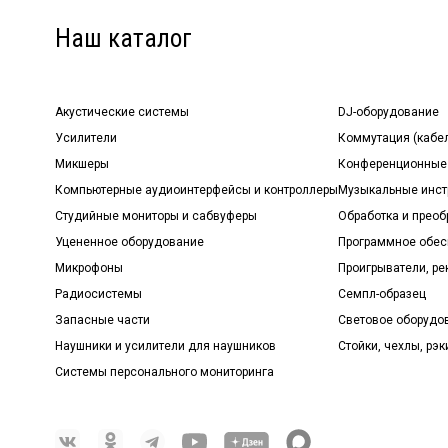
Наш каталог
Акустические системы
DJ-оборудование
Усилители
Коммутация (кабе
Микшеры
Конференционные
Компьютерные аудиоинтерфейсы и контроллеры
Музыкальные инст
Студийные мониторы и сабвуферы
Обработка и прео
Уцененное оборудование
Программное обе
Микрофоны
Проигрыватели, р
Радиосистемы
Семпл-образец
Запасные части
Световое оборудо
Наушники и усилители для наушников
Стойки, чехлы, рэк
Системы персонального мониторинга