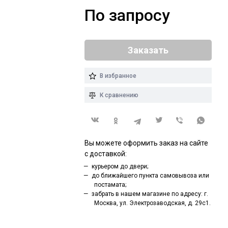
По запросу
Заказать
В избранное
К сравнению
Вы можете оформить заказ на сайте
с доставкой:
курьером до двери;
до ближайшего пункта самовывоза или
постамата;
забрать в нашем магазине по адресу: г.
Москва, ул. Электрозаводская, д. 29с1.