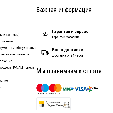
Важная информация
Гарантия и сервис
ли и разъёмы)
Гарантии магазина
 системы
рументы и оборудование
Все о доставке
бразование сигналов
Доставка от 24 часов
спечение
екордеры, FM/AM тюнеры
Мы принимаем к оплате
вание
и