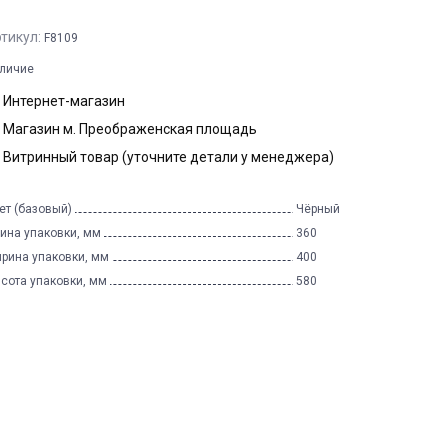
тикул:
F8109
личие
Интернет-магазин
Магазин м. Преображенская площадь
Витринный товар (уточните детали у менеджера)
ет (базовый)
Чёрный
ина упаковки, мм
360
рина упаковки, мм
400
сота упаковки, мм
580