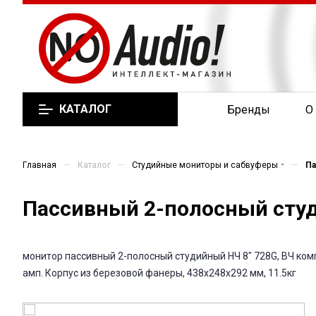
КАТАЛОГ
Бренды
О
—
—
—
Главная
Каталог
Студийные мониторы и сабвуферы
П
Пассивный 2-полосный студ
монитор пассивный 2-полосный студийный НЧ 8" 728G, ВЧ ком
амп. Корпус из березовой фанеры, 438x248x292 мм, 11.5кг