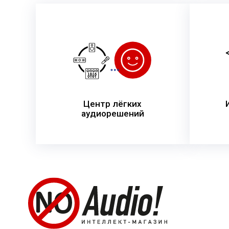
Центр лёгких
аудиорешений