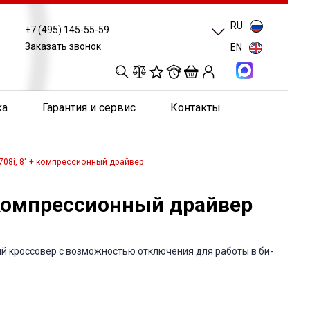
RU
+7 (495) 145-55-59
Заказать звонок
EN
0
0
0
0
ка
Гарантия и сервис
Контакты
08i, 8" + компрессионный драйвер
 компрессионный драйвер
ый кроссовер с возможностью отключения для работы в би-