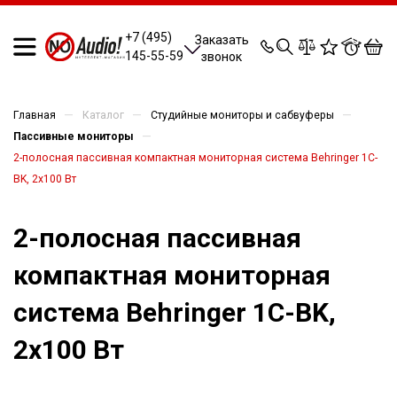
0
0
0
0
+7 (495)
Заказать
145-55-59
звонок
—
—
—
Главная
Каталог
Студийные мониторы и сабвуферы
—
Пассивные мониторы
2-полосная пассивная компактная мониторная система Behringer 1C-
BK, 2x100 Вт
2-полосная пассивная
компактная мониторная
система Behringer 1C-BK,
2x100 Вт