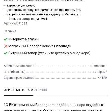
курьером до двери;
до ближайшего пункта самовывоза или постамата;
забрать в нашем магазине по адресу: г. Москва, ул.
Электрозаводская, д. 29с1.
Артикул:
F1094
Наличие
Интернет-магазин
Магазин м. Преображенская площадь
Витринный товар (уточните детали у менеджера)
Активная/Пассивная
Пассивная
Цвет (базовый)
Чёрный
Страна производства
КИТАЙ
ОПИСАНИЕ ТОВАРА
ОТЗЫВЫ
1C-BK от компании Behringer – подобранная пара студийных
мониторов/мультимедийных колонок – идеально подходит