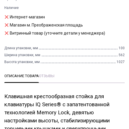
Наличие
Интернет-магазин
Магазин м. Преображенская площадь
Витринный товар (уточните детали у менеджера)
Длина упаковки, мм
100
Ширина упаковки, мм
562
Высота упаковки, мм
1027
ОПИСАНИЕ ТОВАРА
ОТЗЫВЫ
Клавишная крестообразная стойка для
клавиатуры IQ Series® с запатентованной
технологией Memory Lock, девятью
настройками высоты, стабилизирующими
торцевыми крышками и сверхпрочными