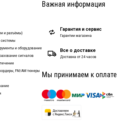
Важная информация
Гарантия и сервис
ли и разъёмы)
Гарантии магазина
 системы
рументы и оборудование
Все о доставке
бразование сигналов
Доставка от 24 часов
спечение
екордеры, FM/AM тюнеры
Мы принимаем к оплате
вание
и