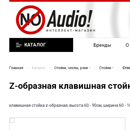
КАТАЛОГ
Бренды
О
—
—
—
—
Главная
Каталог
Стойки, чехлы, рэки
Стойки
Сто
Z-образная клавишная стойк
клавишная стойка z-образная, высота 60 - 90см, ширина 60 - 1