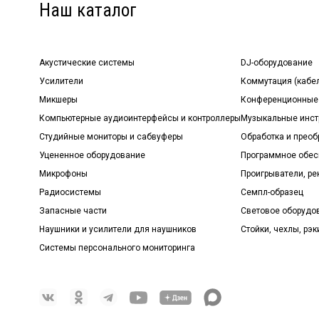
Наш каталог
Акустические системы
DJ-оборудование
Усилители
Коммутация (кабе
Микшеры
Конференционные
Компьютерные аудиоинтерфейсы и контроллеры
Музыкальные инст
Студийные мониторы и сабвуферы
Обработка и прео
Уцененное оборудование
Программное обе
Микрофоны
Проигрыватели, р
Радиосистемы
Семпл-образец
Запасные части
Световое оборудо
Наушники и усилители для наушников
Стойки, чехлы, рэк
Системы персонального мониторинга