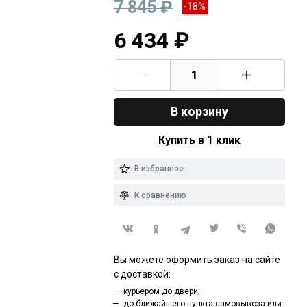
7 845 ₽
-18%
6 434 ₽
В корзину
Купить в 1 клик
В избранное
К сравнению
Вы можете оформить заказ на сайте
с доставкой:
курьером до двери;
до ближайшего пункта самовывоза или