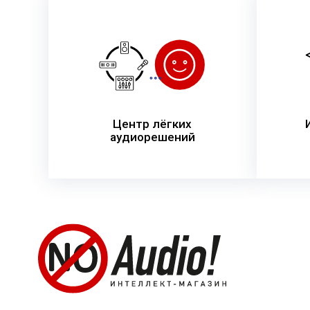
Центр лёгких
аудиорешений