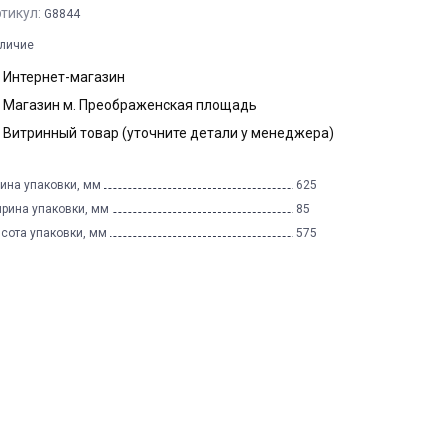
тикул:
G8844
личие
Интернет-магазин
Магазин м. Преображенская площадь
Витринный товар (уточните детали у менеджера)
ина упаковки, мм
625
рина упаковки, мм
85
сота упаковки, мм
575