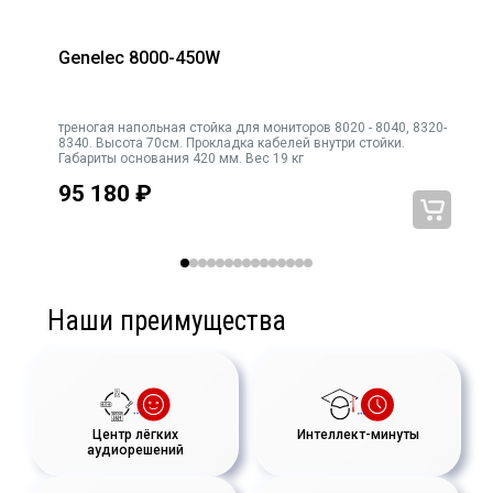
Genelec 8000-450W
треногая напольная стойка для мониторов 8020 - 8040, 8320-
8340. Высота 70см. Прокладка кабелей внутри стойки.
Габариты основания 420 мм. Вес 19 кг
95 180
₽
Наши преимущества
Центр лёгких
Интеллект-минуты
аудиорешений