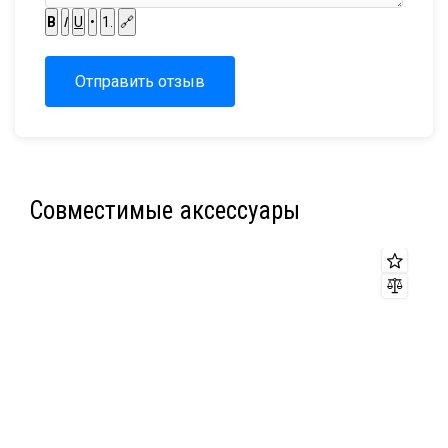
B
I
U
•
1.
🔗
Отправить отзыв
Совместимые аксессуары