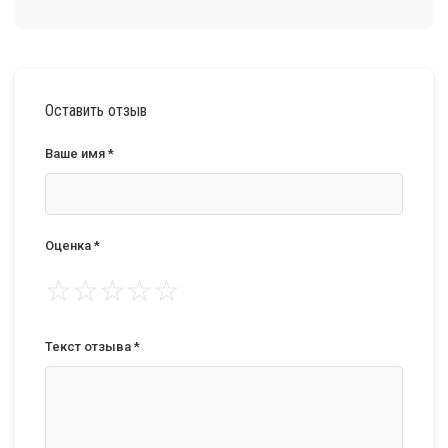
Оставить отзыв
Ваше имя *
Оценка *
☆
☆
☆
☆
☆
Текст отзыва *