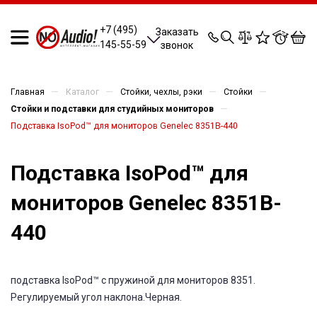
0
0
0
0
+7 (495)
Заказать
145-55-59
звонок
—
—
—
—
Главная
Каталог
Стойки, чехлы, рэки
Стойки
—
Стойки и подставки для студийных мониторов
Подставка IsoPod™ для мониторов Genelec 8351B-440
Подставка IsoPod™ для
мониторов Genelec 8351B-
440
подставка IsoPod™ с пружиной для мониторов 8351.
Регулируемый угол наклона.Черная.