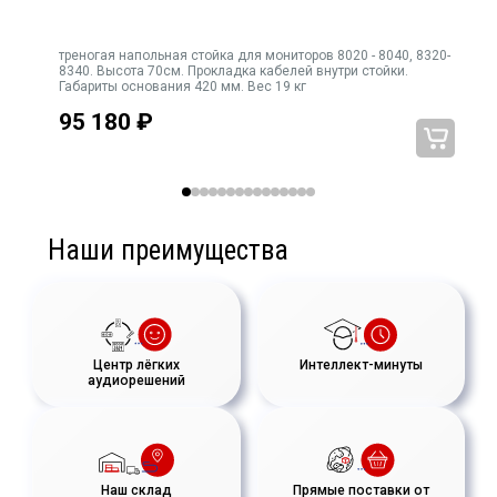
треногая напольная стойка для мониторов 8020 - 8040, 8320-
8340. Высота 70см. Прокладка кабелей внутри стойки.
Габариты основания 420 мм. Вес 19 кг
95 180
₽
Наши преимущества
Центр лёгких
Интеллект-минуты
аудиорешений
Наш склад
Прямые поставки от