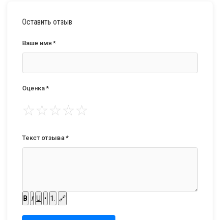
Оставить отзыв
Ваше имя *
Оценка *
☆
☆
☆
☆
☆
Текст отзыва *
B
I
U
•
1.
🔗