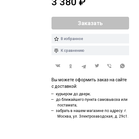
3 380
₽
Заказать
В избранное
К сравнению
Вы можете оформить заказ на сайте
с доставкой:
курьером до двери;
до ближайшего пункта самовывоза или
постамата;
забрать в нашем магазине по адресу: г.
Москва, ул. Электрозаводская, д. 29с1.