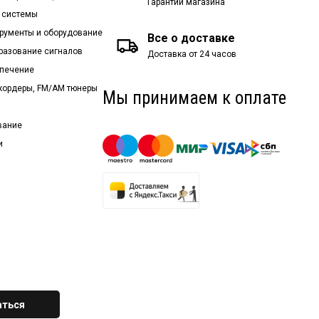
Гарантии магазина
 системы
рументы и оборудование
Все о доставке
бразование сигналов
Доставка от 24 часов
спечение
екордеры, FM/AM тюнеры
Мы принимаем к оплате
вание
и