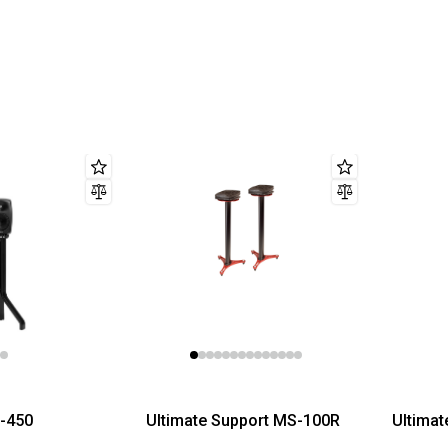
0-450
Ultimate Support MS-100R
Ultima