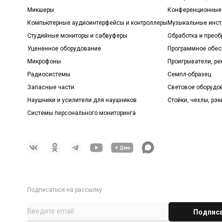
Микшеры
Конференционные
Компьютерные аудиоинтерфейсы и контроллеры
Музыкальные инст
Студийные мониторы и сабвуферы
Обработка и прео
Уцененное оборудование
Программное обе
Микрофоны
Проигрыватели, р
Радиосистемы
Семпл-образец
Запасные части
Световое оборудо
Наушники и усилители для наушников
Стойки, чехлы, рэк
Системы персонального мониторинга
Подписаться на рассылку