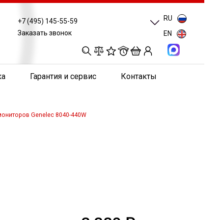
RU
+7 (495) 145-55-59
Заказать звонок
EN
0
0
0
0
ка
Гарантия и сервис
Контакты
мониторов Genelec 8040-440W