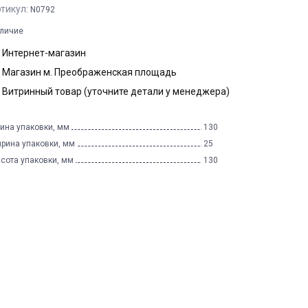
тикул:
N0792
личие
Интернет-магазин
Магазин м. Преображенская площадь
Витринный товар (уточните детали у менеджера)
ина упаковки, мм
130
рина упаковки, мм
25
сота упаковки, мм
130