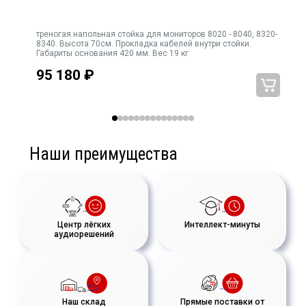
треногая напольная стойка для мониторов 8020 - 8040, 8320-
8340. Высота 70см. Прокладка кабелей внутри стойки.
Габариты основания 420 мм. Вес 19 кг
95 180
₽
Наши преимущества
Центр лёгких
Интеллект-минуты
аудиорешений
Наш склад
Прямые поставки от