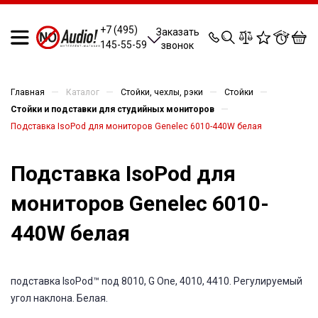
0
0
0
0
+7 (495)
Заказать
145-55-59
звонок
—
—
—
—
Главная
Каталог
Стойки, чехлы, рэки
Стойки
—
Стойки и подставки для студийных мониторов
Подставка IsoPod для мониторов Genelec 6010-440W белая
Подставка IsoPod для
мониторов Genelec 6010-
440W белая
подставка IsoPod™ под 8010, G One, 4010, 4410. Регулируемый
угол наклона. Белая.