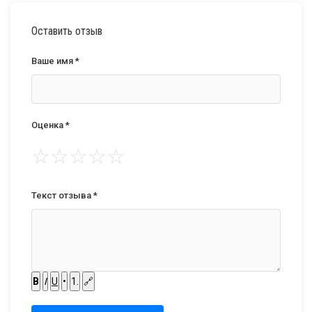
Оставить отзыв
Ваше имя *
Оценка *
☆
☆
☆
☆
☆
Текст отзыва *
B
I
U
•
1.
🔗