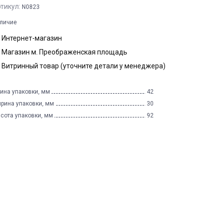
тикул:
N0823
личие
Интернет-магазин
Магазин м. Преображенская площадь
Витринный товар (уточните детали у менеджера)
ина упаковки, мм
42
рина упаковки, мм
30
сота упаковки, мм
92