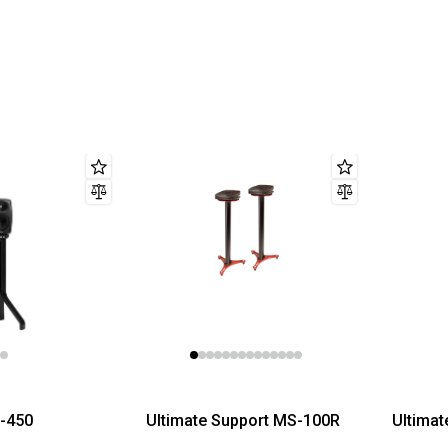
0-450
Ultimate Support MS-100R
Ultima