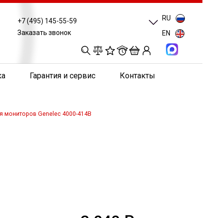
RU
+7 (495) 145-55-59
Заказать звонок
EN
0
0
0
0
ка
Гарантия и сервис
Контакты
я мониторов Genelec 4000-414B