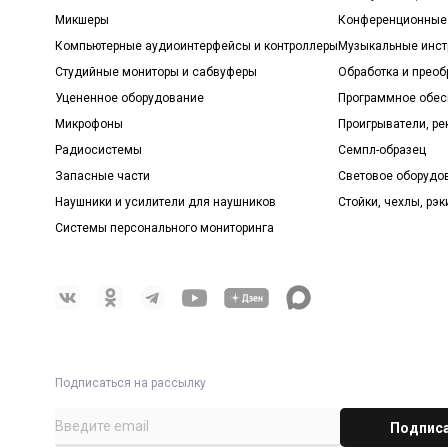
Микшеры
Конференционные
Компьютерные аудиоинтерфейсы и контроллеры
Музыкальные инст
Студийные мониторы и сабвуферы
Обработка и прео
Уцененное оборудование
Программное обе
Микрофоны
Проигрыватели, р
Радиосистемы
Семпл-образец
Запасные части
Световое оборудо
Наушники и усилители для наушников
Стойки, чехлы, рэк
Системы персонального мониторинга
Подписаться на рассылку