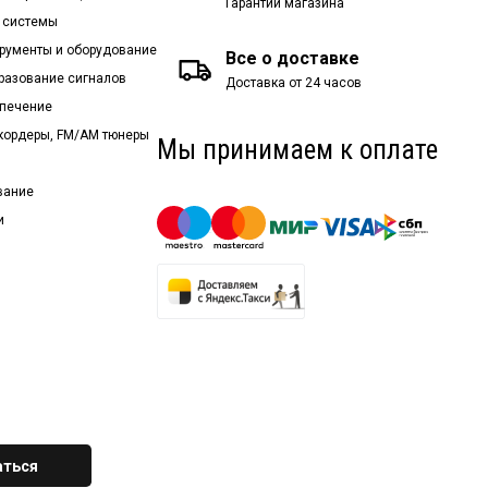
Гарантии магазина
 системы
рументы и оборудование
Все о доставке
бразование сигналов
Доставка от 24 часов
спечение
екордеры, FM/AM тюнеры
Мы принимаем к оплате
вание
и