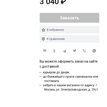
3 040
₽
Заказать
В избранное
К сравнению
Вы можете оформить заказ на сайте
с доставкой:
курьером до двери;
до ближайшего пункта самовывоза или
постамата;
забрать в нашем магазине по адресу: г.
Москва, ул. Электрозаводская, д. 29с1.