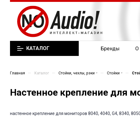
КАТАЛОГ
Бренды
О
—
—
—
—
Главная
Каталог
Стойки, чехлы, рэки
Стойки
Сто
Настенное крепление для м
настенное крепление для мониторов 8040, 4040, G4, 8340, 8050