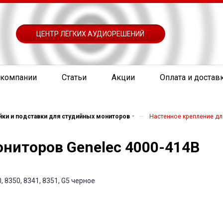
ЦЕНТР ЛЁГКИХ АУДИОРЕШЕНИЙ
 компании
Статьи
Акции
Оплата и достав
—
йки и подставки для студийных мониторов
Настенное крепление дл
ониторов Genelec 4000-414B
, 8350, 8341, 8351, G5 черное