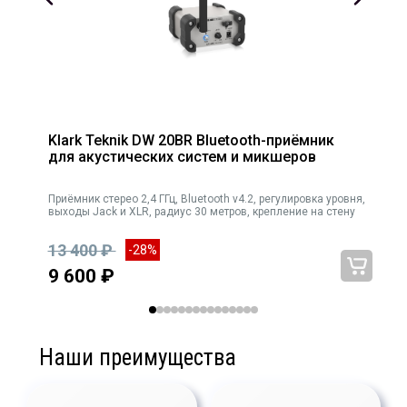
Klark Teknik DW 20BR Bluetooth-приёмник
для акустических систем и микшеров
лот-
Приёмник стерео 2,4 ГГц, Bluetooth v4.2, регулировка уровня,
выходы Jack и XLR, радиус 30 метров, крепление на стену
13 400 ₽
-28%
9 600 ₽
Наши преимущества