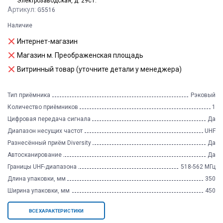
Электрозаводская, д. 29с1.
Артикул:
G5516
Наличие
Интернет-магазин
Магазин м. Преображенская площадь
Витринный товар (уточните детали у менеджера)
Тип приёмника
Рэковый
Количество приёмников
1
Цифровая передача сигнала
Да
Диапазон несущих частот
UHF
Разнесённый приём Diversity
Да
Автосканирование
Да
Границы UHF-диапазона
518-562 МГц
Длина упаковки, мм
350
Ширина упаковки, мм
450
ВСЕ ХАРАКТЕРИСТИКИ