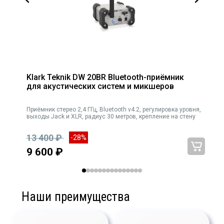
Klark Teknik DW 20BR Bluetooth-приёмник
для акустических систем и микшеров
лот-
Приёмник стерео 2,4 ГГц, Bluetooth v4.2, регулировка уровня,
выходы Jack и XLR, радиус 30 метров, крепление на стену
13 400 ₽
-28%
9 600 ₽
Наши преимущества