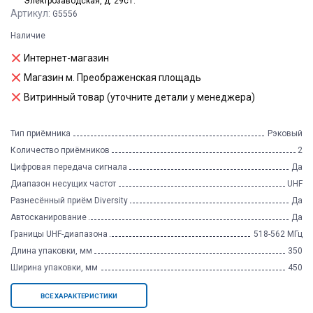
Электрозаводская, д. 29с1.
Артикул:
G5556
Наличие
Интернет-магазин
Магазин м. Преображенская площадь
Витринный товар (уточните детали у менеджера)
Тип приёмника
Рэковый
Количество приёмников
2
Цифровая передача сигнала
Да
Диапазон несущих частот
UHF
Разнесённый приём Diversity
Да
Автосканирование
Да
Границы UHF-диапазона
518-562 МГц
Длина упаковки, мм
350
Ширина упаковки, мм
450
ВСЕ ХАРАКТЕРИСТИКИ