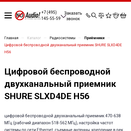
0
0
0
0
+7 (495)
Заказать
145-55-59
звонок
—
—
—
—
Главная
Каталог
Радиосистемы
Приёмники
Цифровой беспроводной двухканальный приемник SHURE SLXD4DE
H56
Цифровой беспроводной
двухканальный приемник
SHURE SLXD4DE H56
цифровой беспроводной двухканальный приемник 470-638
МГц (рабочий диапазон 518-562 МГц), настройка частот
системы по сети Ethernet, съемные антенны, крепление в рек.