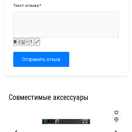
Текст отзыва *
B
I
U
•
1.
🔗
Отправить отзыв
Совместимые аксессуары