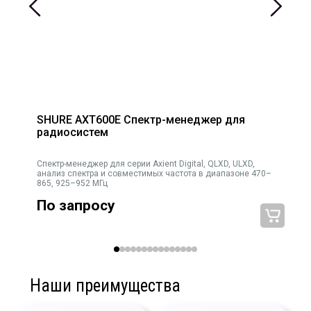
SHURE AXT600E Спектр-менеджер для
радиосистем
ENT,
Спектр-менеджер для серии Axient Digital, QLXD, ULXD,
анализ спектра и совместимых частота в диапазоне 470–
865, 925–952 МГц
По запросу
Наши преимущества