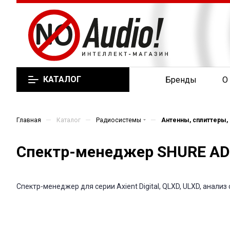
КАТАЛОГ
Бренды
О
—
—
—
Главная
Каталог
Радиосистемы
Антенны, сплиттеры
Спектр-менеджер SHURE AD
Спектр-менеджер для серии Axient Digital, QLXD, ULXD, анали