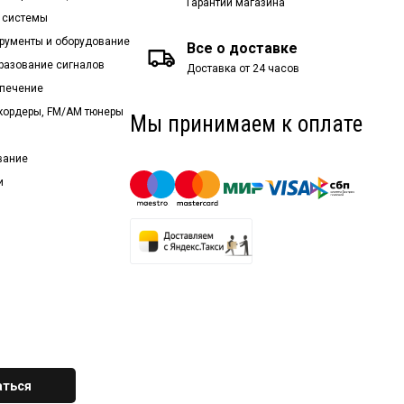
Гарантии магазина
 системы
рументы и оборудование
Все о доставке
бразование сигналов
Доставка от 24 часов
спечение
екордеры, FM/AM тюнеры
Мы принимаем к оплате
вание
и