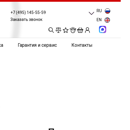
RU
+7 (495) 145-55-59
Заказать звонок
EN
0
0
0
0
ка
Гарантия и сервис
Контакты
ц