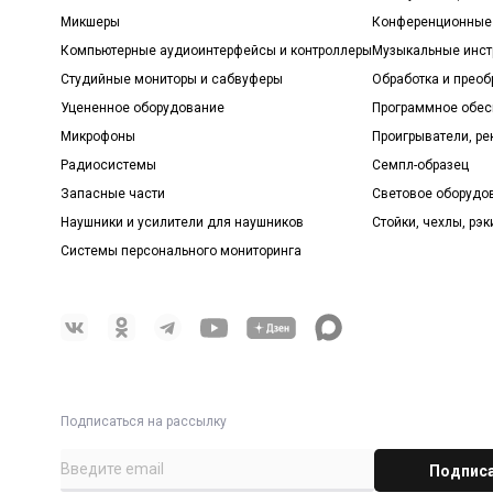
Микшеры
Конференционные
Компьютерные аудиоинтерфейсы и контроллеры
Музыкальные инст
Студийные мониторы и сабвуферы
Обработка и прео
Уцененное оборудование
Программное обе
Микрофоны
Проигрыватели, р
Радиосистемы
Семпл-образец
Запасные части
Световое оборудо
Наушники и усилители для наушников
Стойки, чехлы, рэк
Системы персонального мониторинга
Подписаться на рассылку