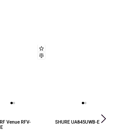
RF Venue RFV-
SHURE UA845UWB-E
S
-E