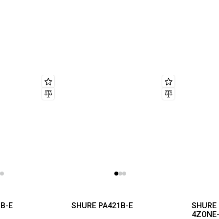
B-E
SHURE PA421B-E
SHURE 
4ZONE