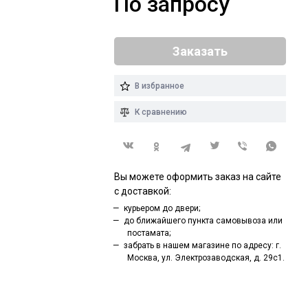
По запросу
Заказать
В избранное
К сравнению
Вы можете оформить заказ на сайте
с доставкой:
курьером до двери;
до ближайшего пункта самовывоза или
постамата;
забрать в нашем магазине по адресу: г.
Москва, ул. Электрозаводская, д. 29с1.