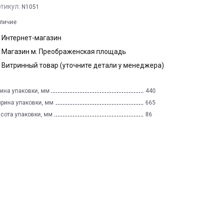
тикул:
N1051
личие
Интернет-магазин
Магазин м. Преображенская площадь
Витринный товар (уточните детали у менеджера)
ина упаковки, мм
440
рина упаковки, мм
665
сота упаковки, мм
86