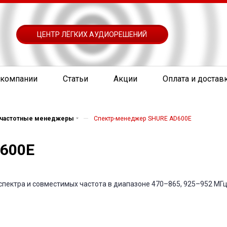
ЦЕНТР ЛЁГКИХ АУДИОРЕШЕНИЙ
 компании
Статьи
Акции
Оплата и достав
—
, частотные менеджеры
Спектр-менеджер SHURE AD600E
600E
з спектра и совместимых частота в диапазоне 470–865, 925–952 МГ