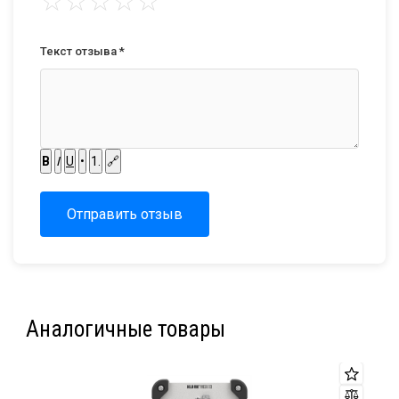
☆
☆
☆
☆
☆
Текст отзыва *
B
I
U
•
1.
🔗
Отправить отзыв
Аналогичные товары