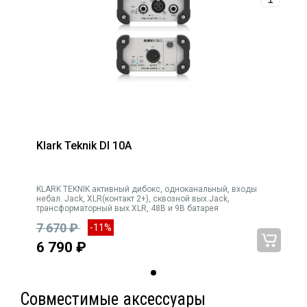
Klark Teknik DI 10A
KLARK TEKNIK активный дибокс, одноканальный, входы
небал. Jack, XLR(контакт 2+), сквозной вых.Jack,
трансформаторный вых.XLR, 48В и 9В батарея
7 670 ₽
-11%
6 790 ₽
Совместимые аксессуары