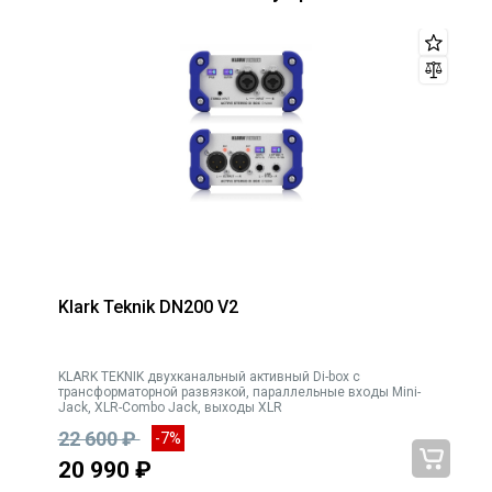
Klark Teknik DN200 V2
KLARK TEKNIK двухканальный активный Di-box с
трансформаторной развязкой, параллельные входы Mini-
Jack, XLR-Combo Jack, выходы XLR
22 600 ₽
-7%
20 990 ₽