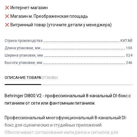
Интернет-магазин
Магазин м. Преображенская площадь
Витринный товар (уточните детали у менеджера)
Страна производства
КИТАЙ
Длина упаковки, мм
106
Ширина упаковки, мм
524
Высота упаковки, мм
246
ОПИСАНИЕ ТОВАРА
ОТЗЫВЫ
Behringer DI800 V2 - профессиональный 8-канальный DI-бокс с
питанием от сети или фантомным питанием.
Профессиональный многофункциональный 8-канальный DI-
бокс для сценических и студийных приложений.
Обеспечивает согласование импеданса и сигналов для