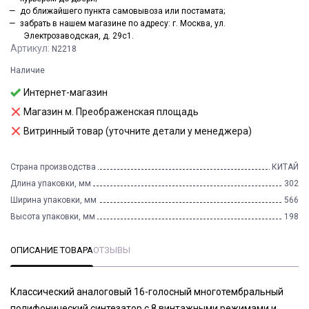
до ближайшего пункта самовывоза или постамата;
забрать в нашем магазине по адресу: г. Москва, ул.
Электрозаводская, д. 29с1.
Артикул:
N2218
Наличие
Интернет-магазин
Магазин м. Преображенская площадь
Витринный товар (уточните детали у менеджера)
Страна производства
КИТАЙ
Длина упаковки, мм
302
Ширина упаковки, мм
566
Высота упаковки, мм
198
ОПИСАНИЕ ТОВАРА
ОТЗЫВЫ
Классический аналоговый 16-голосный многотембральный
полифонический синтезатор с 8 винтажными режимами и