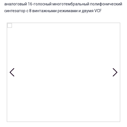
аналоговый 16-голосный многотембральный полифонический
синтезатор с 8 винтажными режимами и двумя VCF