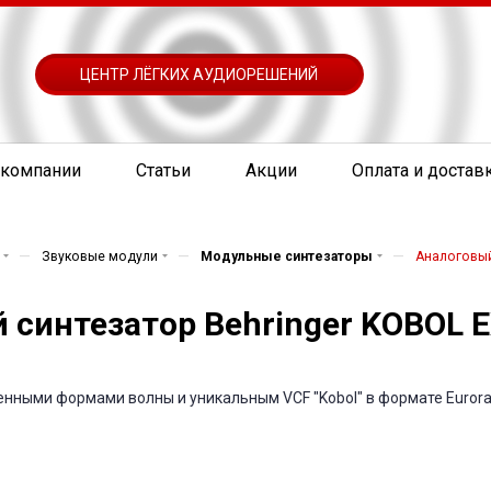
ЦЕНТР ЛЁГКИХ АУДИОРЕШЕНИЙ
 компании
Статьи
Акции
Оплата и достав
—
—
—
Звуковые модули
Модульные синтезаторы
Аналоговый
синтезатор Behringer KOBOL 
нными формами волны и уникальным VCF "Kobol" в формате Eurora