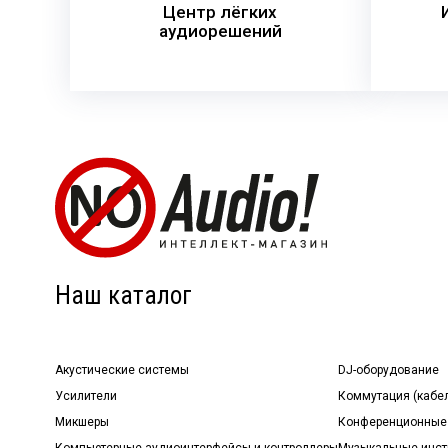
Центр лёгких
аудиорешений
Наш каталог
Акустические системы
DJ-оборудование
Усилители
Коммутация (кабе
Микшеры
Конференционные
Компьютерные аудиоинтерфейсы и контроллеры
Музыкальные инст