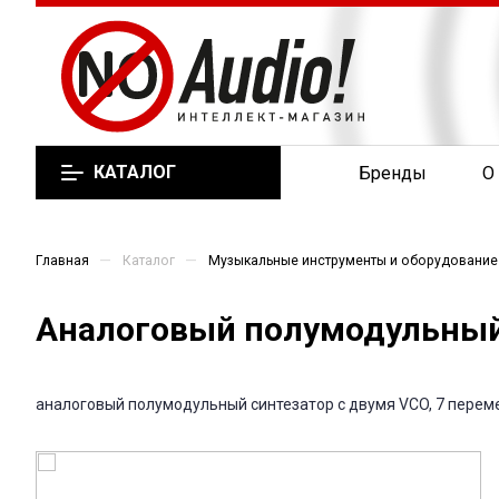
КАТАЛОГ
Бренды
О
—
—
Главная
Каталог
Музыкальные инструменты и оборудование
Аналоговый полумодульный 
аналоговый полумодульный синтезатор с двумя VCO, 7 переме