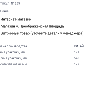
тикул:
N1255
личие
Интернет-магазин
Магазин м. Преображенская площадь
Витринный товар (уточните детали у менеджера)
рана производства
КИТАЙ
ина упаковки, мм
191
рина упаковки, мм
548
сота упаковки, мм
129