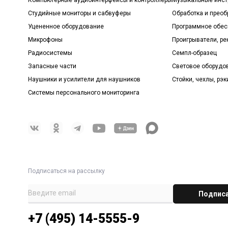
Студийные мониторы и сабвуферы
Обработка и прео
Уцененное оборудование
Программное обе
Микрофоны
Проигрыватели, р
Радиосистемы
Семпл-образец
Запасные части
Световое оборудо
Наушники и усилители для наушников
Стойки, чехлы, рэк
Системы персонального мониторинга
Подписаться на рассылку
+7 (495) 14-5555-9