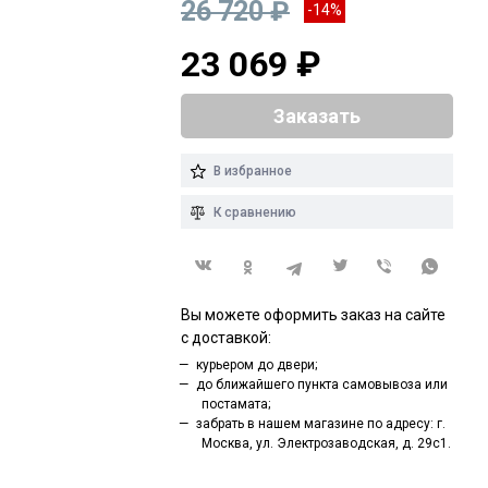
26 720 ₽
-14%
23 069 ₽
Заказать
В избранное
К сравнению
Вы можете оформить заказ на сайте
с доставкой:
курьером до двери;
до ближайшего пункта самовывоза или
постамата;
забрать в нашем магазине по адресу: г.
Москва, ул. Электрозаводская, д. 29с1.