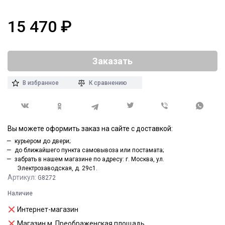
15 470
₽
Заказать
В избранное
К сравнению
Вы можете оформить заказ на сайте с доставкой:
курьером до двери;
до ближайшего пункта самовывоза или постамата;
забрать в нашем магазине по адресу: г. Москва, ул.
Электрозаводская, д. 29с1.
Артикул:
G8272
Наличие
Интернет-магазин
Магазин м. Преображенская площадь