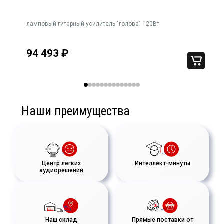
подключения кабинетов
Вентилятор охлаждения с электронной регулировкой
3-
ламповый гитарный усилитель "голова" 120Вт
скорости вращения
94 493
₽
Наши преимущества
Центр лёгких
Интеллект-минуты
аудиорешений
Наш склад
Прямые поставки от