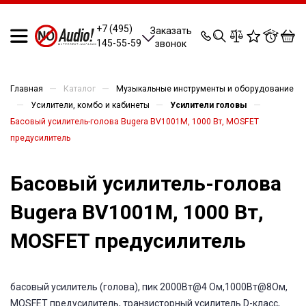
0
0
0
0
+7 (495)
Заказать
145-55-59
звонок
—
—
Главная
Каталог
Музыкальные инструменты и оборудование
—
—
—
Усилители, комбо и кабинеты
Усилители головы
Басовый усилитель-голова Bugera BV1001M, 1000 Вт, MOSFET
предусилитель
Басовый усилитель-голова
Bugera BV1001M, 1000 Вт,
MOSFET предусилитель
басовый усилитель (голова), пик 2000Вт@4 Ом,1000Вт@8Ом,
MOSFET предусилитель, транзисторный усилитель D-класс,