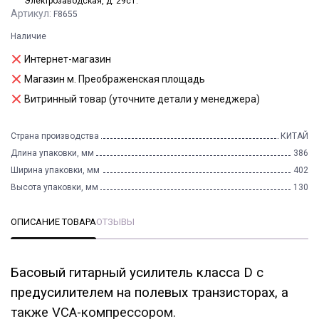
Электрозаводская, д. 29с1.
Артикул:
F8655
Наличие
Интернет-магазин
Магазин м. Преображенская площадь
Витринный товар (уточните детали у менеджера)
Страна производства
КИТАЙ
Длина упаковки, мм
386
Ширина упаковки, мм
402
Высота упаковки, мм
130
ОПИСАНИЕ ТОВАРА
ОТЗЫВЫ
Басовый гитарный усилитель класса D с
предусилителем на полевых транзисторах, а
также VCA-компрессором.