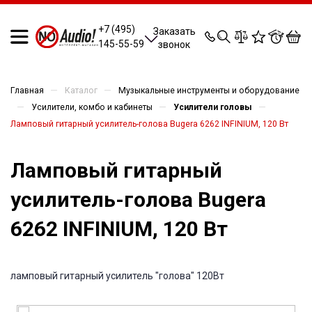
0
0
0
0
+7 (495)
Заказать
145-55-59
звонок
—
—
Главная
Каталог
Музыкальные инструменты и оборудование
—
—
—
Усилители, комбо и кабинеты
Усилители головы
Ламповый гитарный усилитель-голова Bugera 6262 INFINIUM, 120 Вт
Ламповый гитарный
усилитель-голова Bugera
6262 INFINIUM, 120 Вт
ламповый гитарный усилитель "голова" 120Вт