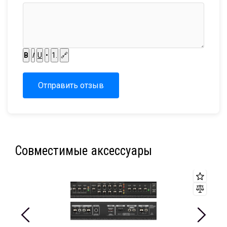
B
I
U
•
1.
🔗
Отправить отзыв
Совместимые аксессуары