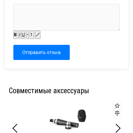
B
I
U
•
1.
🔗
Отправить отзыв
Совместимые аксессуары