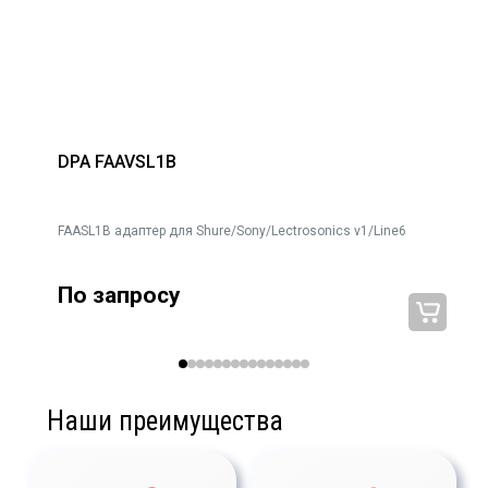
DPA FAAVSL1B
FAASL1B адаптер для Shure/Sony/Lectrosonics v1/Line6
По запросу
Наши преимущества