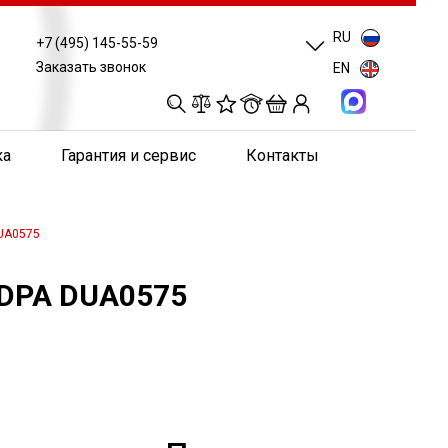
RU
+7 (495) 145-55-59
Заказать звонок
EN
0
0
0
0
ка
Гарантия и сервис
Контакты
UA0575
 DPA DUA0575