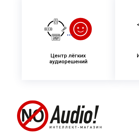
Центр лёгких
аудиорешений