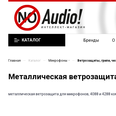
КАТАЛОГ
Бренды
О
—
—
—
Главная
Каталог
Микрофоны
Ветрозащиты, грили, ч
Металлическая ветрозащита
металлическая ветрозащита для микрофонов, 4088 и 4288 ко