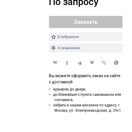
По запросу
Заказать
В избранное
К сравнению
Вы можете оформить заказ на сайте
с доставкой:
курьером до двери;
до ближайшего пункта самовывоза или
постамата;
забрать в нашем магазине по адресу: г.
Москва, ул. Электрозаводская, д. 29с1.