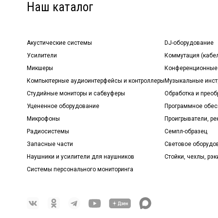
Наш каталог
Акустические системы
DJ-оборудование
Усилители
Коммутация (кабе
Микшеры
Конференционные
Компьютерные аудиоинтерфейсы и контроллеры
Музыкальные инст
Студийные мониторы и сабвуферы
Обработка и прео
Уцененное оборудование
Программное обе
Микрофоны
Проигрыватели, р
Радиосистемы
Семпл-образец
Запасные части
Световое оборудо
Наушники и усилители для наушников
Стойки, чехлы, рэк
Системы персонального мониторинга