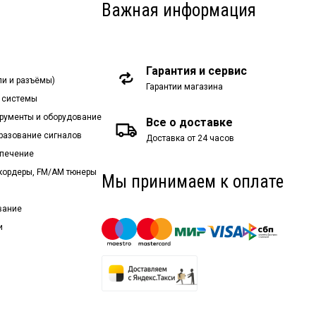
Важная информация
Гарантия и сервис
ли и разъёмы)
Гарантии магазина
 системы
рументы и оборудование
Все о доставке
бразование сигналов
Доставка от 24 часов
спечение
екордеры, FM/AM тюнеры
Мы принимаем к оплате
вание
и