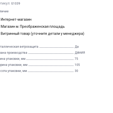
тикул:
G1039
личие
Интернет-магазин
Магазин м. Преображенская площадь
Витринный товар (уточните детали у менеджера)
таллическая ветрозащита
Да
рана производства
ДАНИЯ
ина упаковки, мм
75
рина упаковки, мм
105
сота упаковки, мм
30