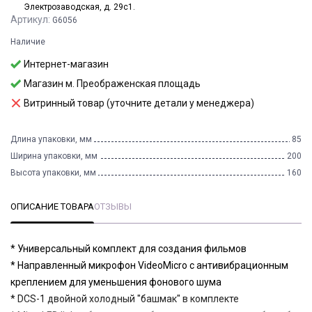
Электрозаводская, д. 29с1.
Артикул:
G6056
Наличие
Интернет-магазин
Магазин м. Преображенская площадь
Витринный товар (уточните детали у менеджера)
Длина упаковки, мм
85
Ширина упаковки, мм
200
Высота упаковки, мм
160
ОПИСАНИЕ ТОВАРА
ОТЗЫВЫ
* Универсальный комплект для создания фильмов
* Направленный микрофон VideoMicro с антивибрационным
креплением для уменьшения фонового шума
* DCS-1 двойной холодный "башмак" в комплекте