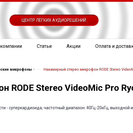
ЦЕНТР ЛЁГКИХ АУДИОРЕШЕНИЙ
 компании
Статьи
Акции
Оплата и достав
—
рские микрофоны
Накамерный стерео микрофон RODE Stereo VideoM
 RODE Stereo VideoMic Pro Ry
 - суперкардиоида, частотный диапазон: 40Гц-20кГц, выходной имп