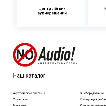
Центр лёгких
аудиорешений
Наш каталог
Акустические системы
DJ-оборудование
Усилители
Коммутация (кабе
Микшеры
Конференционные