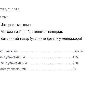
тикул:
F1512
личие
Интернет-магазин
Магазин м. Преображенская площадь
Витринный товар (уточните детали у менеджера)
ет (базовый)
Чёрный
ина упаковки, мм
125
рина упаковки, мм
210
сота упаковки, мм
80