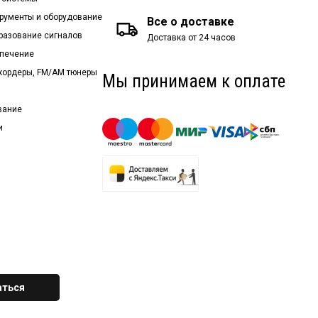
рументы и оборудование
Все о доставке
бразование сигналов
Доставка от 24 часов
спечение
екордеры, FM/AM тюнеры
Мы принимаем к оплате
вание
и