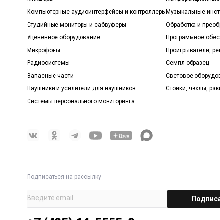
Компьютерные аудиоинтерфейсы и контроллеры
Музыкальные инст
Студийные мониторы и сабвуферы
Обработка и прео
Уцененное оборудование
Программное обе
Микрофоны
Проигрыватели, р
Радиосистемы
Семпл-образец
Запасные части
Световое оборудо
Наушники и усилители для наушников
Стойки, чехлы, рэк
Системы персонального мониторинга
Подписаться на рассылку