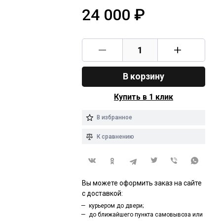
24 000
₽
В корзину
Купить в 1 клик
В избранное
К сравнению
Вы можете оформить заказ на сайте
с доставкой:
курьером до двери;
до ближайшего пункта самовывоза или