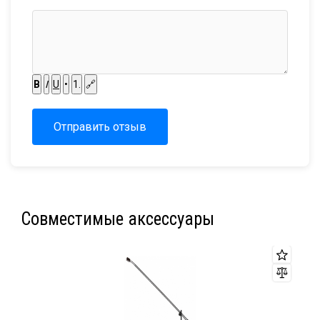
B
I
U
•
1.
🔗
Отправить отзыв
Совместимые аксессуары