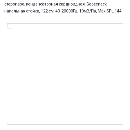
стеропара, конденсаторная кардиоидная, Gooseneck,
напольная стойка, 122 см, 40-20000Гц, 10мВ/Па, Max SPL 144