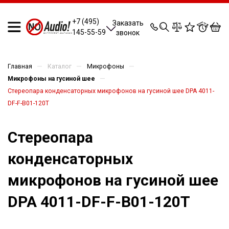
0
0
0
0
+7 (495)
Заказать
145-55-59
звонок
—
—
—
Главная
Каталог
Микрофоны
—
Микрофоны на гусиной шее
Стереопара конденсаторных микрофонов на гусиной шее DPA 4011-
DF-F-B01-120T
Стереопара
конденсаторных
микрофонов на гусиной шее
DPA 4011-DF-F-B01-120T