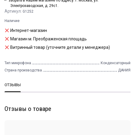
забрать в нашем магазине по адресу: г. Москва, ул.
Электрозаводская, д. 29с1.
Артикул:
G1252
Наличие
Интернет-магазин
Магазин м. Преображенская площадь
Витринный товар (уточните детали у менеджера)
Тип микрофона
Конденсаторный
Страна производства
ДАНИЯ
ОТЗЫВЫ
Отзывы о товаре