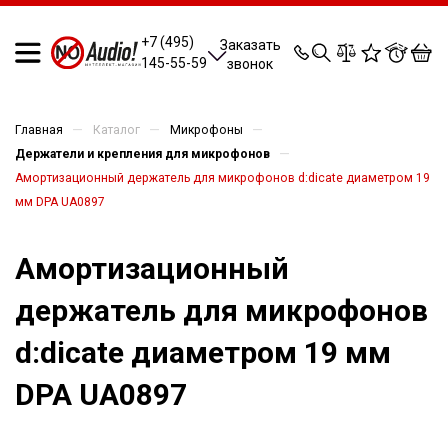
0
0
0
0
+7 (495)
Заказать
145-55-59
звонок
—
—
—
Главная
Каталог
Микрофоны
—
Держатели и крепления для микрофонов
Амортизационный держатель для микрофонов d:dicate диаметром 19
мм DPA UA0897
Амортизационный
держатель для микрофонов
d:dicate диаметром 19 мм
DPA UA0897