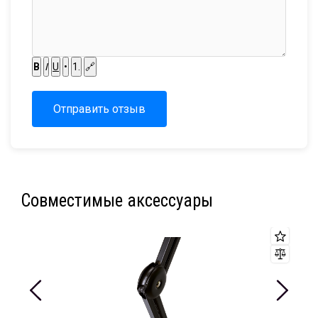
B
I
U
•
1.
🔗
Отправить отзыв
Совместимые аксессуары