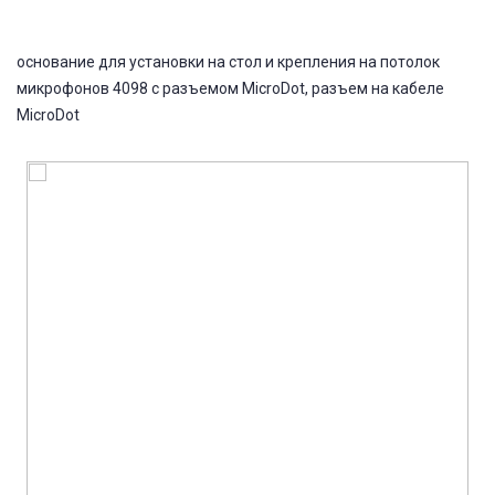
основание для установки на стол и крепления на потолок
микрофонов 4098 c разъемом MicroDot, разъем на кабеле
MicroDot