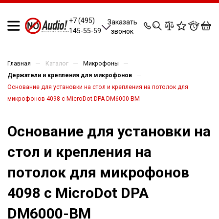
0
0
0
0
+7 (495)
Заказать
145-55-59
звонок
—
—
—
Главная
Каталог
Микрофоны
—
Держатели и крепления для микрофонов
Основание для установки на стол и крепления на потолок для
микрофонов 4098 c MicroDot DPA DM6000-BM
Основание для установки на
стол и крепления на
потолок для микрофонов
4098 c MicroDot DPA
DM6000-BM