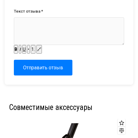
Текст отзыва *
B
I
U
•
1.
🔗
Отправить отзыв
Совместимые аксессуары