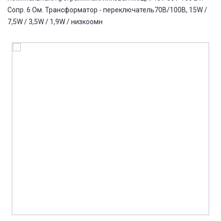
Сопр. 6 Ом. Трансформатор - переключатель70В/100В, 15W /
7,5W / 3,5W / 1,9W / низкоомн