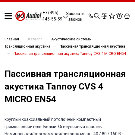
0
0
0
0
+7 (495)
Заказать
145-55-59
звонок
—
—
—
Главная
Каталог
Акустические системы
—
Трансляционная акустика
Пассивная трансляционная акустика
—
Пассивная трансляционная акустика Tannoy CVS 4 MICRO EN54
Пассивная трансляционная
акустика Tannoy CVS 4
MICRO EN54
круглый коаксиальный потолочный компактный
громкоговоритель. Белый. Огнеупорный пластик.
Номинальная/программная/пиковая мощн. 40 / 80 / 160 Вт.