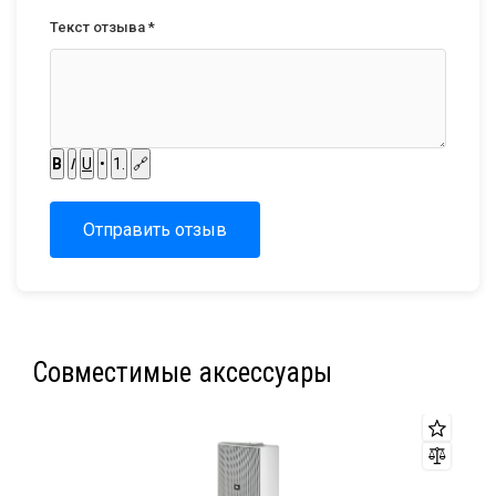
Текст отзыва *
B
I
U
•
1.
🔗
Отправить отзыв
Совместимые аксессуары