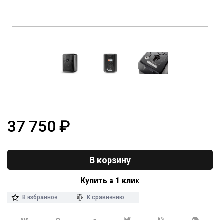
37 750
₽
В корзину
Купить в 1 клик
В избранное
К сравнению