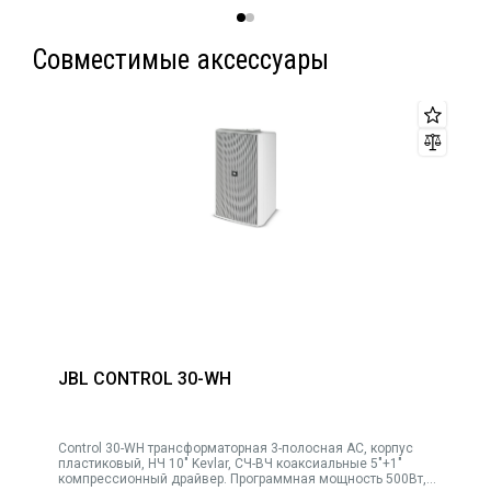
Совместимые аксессуары
JBL CONTROL 30-WH
Control 30-WH трансформаторная 3-полосная АС, корпус
пластиковый, НЧ 10" Kevlar, СЧ-ВЧ коаксиальные 5"+1"
компрессионный драйвер. Программная мощность 500Вт,