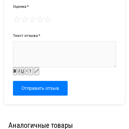
Оценка *
☆
☆
☆
☆
☆
Текст отзыва *
B
I
U
•
1.
🔗
Отправить отзыв
Аналогичные товары