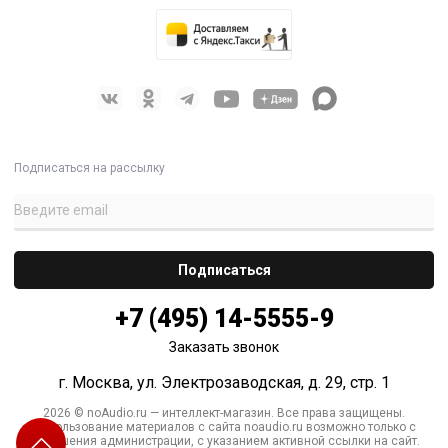
Подписаться на рассылку
+7 (495) 14-5555-9
Заказать звонок
г. Москва, ул. Электрозаводская, д. 29, стр. 1
2026 © noAudio.ru — интеллект-магазин. Все права защищены.
Использование материалов с сайта noaudio.ru возможно только с
разрешения администрации, с указанием активной ссылки на сайт.