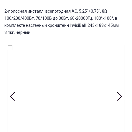
2-полосная инсталл. всепогодная АС, 5.25"+0.75", 8Ω
100/200/400Вт, 70/100В до 30Вт, 60-20000Гц, 100°x100°, в
комплекте настенный кронштейн InvisiBall, 243x188x145мм,
3.4кг, чёрный