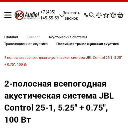
0
0
0
0
+7 (495)
Заказать
145-55-59
звонок
—
—
—
Главная
Каталог
Акустические системы
—
Трансляционная акустика
Пассивная трансляционная акустика
—
2-полосная всепогодная акустическая система JBL Control 25-1, 5.25"
+ 0.75", 100 Вт
2-полосная всепогодная
акустическая система JBL
Control 25-1, 5.25" + 0.75",
100 Вт