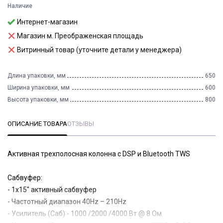
Наличие
Интернет-магазин
Магазин м. Преображенская площадь
Витринный товар (уточните детали у менеджера)
Длина упаковки, мм
650
Ширина упаковки, мм
600
Высота упаковки, мм
800
ОПИСАНИЕ ТОВАРА
ОТЗЫВЫ
Активная трехполосная колонна с DSP и Bluetooth TWS
Сабвуфер:
- 1х15" активный сабвуфер
- Частотный диапазон 40Hz – 210Hz
- Усилитель (Саб) - 1000 /2000 /4000 Вт @ 8 Ом